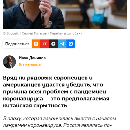
© Sputnik / Сергей Пятаков
/
Перейти в фотобанк
Подписаться
Иван Данилов
Все материалы
Вряд ли рядовых европейцев и
американцев удастся убедить, что
причина всех проблем с пандемией
коронавируса — это предполагаемая
китайская скрытность
В эпоху, которая закончилась вместе с началом
пандемии коронавируса, Россия являлась по-