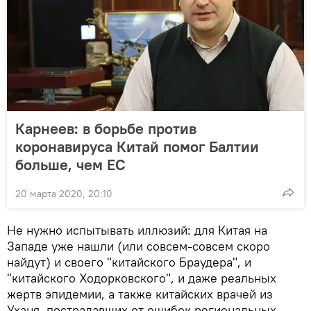
Карнеев: в борьбе против
коронавируса Китай помог Балтии
больше, чем ЕС
20 марта 2020, 20:10
Не нужно испытывать иллюзий: для Китая на
Западе уже нашли (или совсем-совсем скоро
найдут) и своего "китайского Браудера", и
"китайского Ходорковского", и даже реальных
жертв эпидемии, а также китайских врачей из
Уханя, пострадавших от ошибок региональных