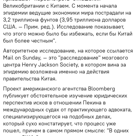
Великобритании с Китаем. С момента начала
эпидемии ведущие экономики мира пострадали на
3,2 триллиона фунтов (3,95 триллиона долларов
США. — Прим. ред.). Исследование показывает,
что этого можно было бы избежать, если бы Китай
был более честным".
Авторитетное исследование, на которое ссылается
Mail on Sunday, — это "расследование" мозгового
центра Henry Jackson Society, в котором вина за
эпидемию возложена именно на действия
правительства Китая.
Проект американского агентства Bloomberg
публикует обстоятельное изучение юридических
перспектив исков в отношении Пекина в
международных судах от практикующего адвоката,
специализирующегося на подобных делах,
который сухо констатирует, что процесс уже
пошел, причем в самом прямом смысле: "В одних