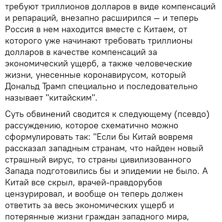
требуют триллионов долларов в виде компенсаций
и репараций, внезапно расширился — и теперь
Россия в нем находится вместе с Китаем, от
которого уже начинают требовать триллионы
долларов в качестве компенсаций за
экономический ущерб, а также человеческие
жизни, унесенные коронавирусом, который
Дональд Трамп специально и последовательно
называет "китайским".
Суть обвинений сводится к следующему (псевдо)
рассуждению, которое схематично можно
сформулировать так: "Если бы Китай вовремя
рассказал западным странам, что найден новый
страшный вирус, то страны цивилизованного
Запада подготовились бы и эпидемии не было. А
Китай все скрыл, врачей-правдорубов
цензурировал, и вообще он теперь должен
ответить за весь экономических ущерб и
потерянные жизни граждан западного мира,