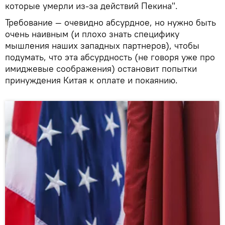
которые умерли из-за действий Пекина".
Требование — очевидно абсурдное, но нужно быть
очень наивным (и плохо знать специфику
мышления наших западных партнеров), чтобы
подумать, что эта абсурдность (не говоря уже про
имиджевые соображения) остановит попытки
принуждения Китая к оплате и покаянию.