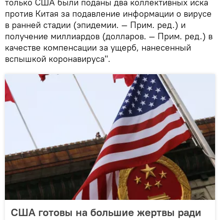
только США были поданы два коллективных иска
против Китая за подавление информации о вирусе
в ранней стадии (эпидемии. — Прим. ред.) и
получение миллиардов (долларов. — Прим. ред.) в
качестве компенсации за ущерб, нанесенный
вспышкой коронавируса".
США готовы на большие жертвы ради