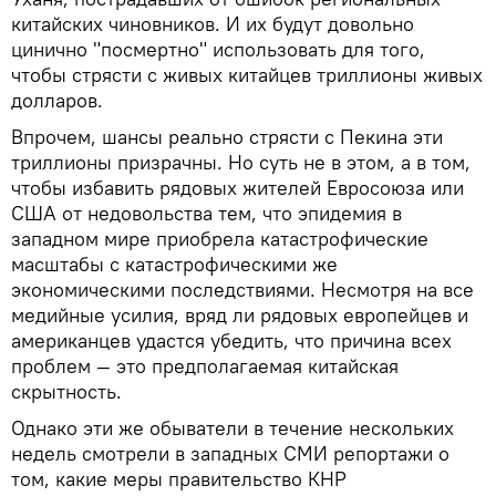
китайских чиновников. И их будут довольно
цинично "посмертно" использовать для того,
чтобы стрясти с живых китайцев триллионы живых
долларов.
Впрочем, шансы реально стрясти с Пекина эти
триллионы призрачны. Но суть не в этом, а в том,
чтобы избавить рядовых жителей Евросоюза или
США от недовольства тем, что эпидемия в
западном мире приобрела катастрофические
масштабы с катастрофическими же
экономическими последствиями. Несмотря на все
медийные усилия, вряд ли рядовых европейцев и
американцев удастся убедить, что причина всех
проблем — это предполагаемая китайская
скрытность.
Однако эти же обыватели в течение нескольких
недель смотрели в западных СМИ репортажи о
том, какие меры правительство КНР