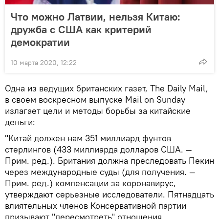
Что можно Латвии, нельзя Китаю:
дружба с США как критерий
демократии
10 марта 2020, 12:22
Одна из ведущих британских газет, The Daily Mail,
в своем воскресном выпуске Mail on Sunday
излагает цели и методы борьбы за китайские
деньги:
"Китай должен нам 351 миллиард фунтов
стерлингов (433 миллиарда долларов США. —
Прим. ред.). Британия должна преследовать Пекин
через международные суды (для получения. —
Прим. ред.) компенсации за коронавирус,
утверждают серьезные исследователи. Пятнадцать
влиятельных членов Консервативной партии
призывают "пересмотреть" отношения