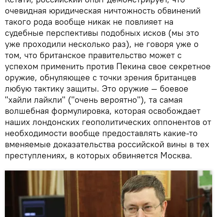
очевидная юридическая ничтожность обвинений
такого рода вообще никак не повлияет на
судебные перспективы подобных исков (мы это
уже проходили несколько раз), не говоря уже о
том, что британское правительство может с
успехом применить против Пекина свое секретное
оружие, обнуляющее с точки зрения британцев
любую тактику защиты. Это оружие — боевое
"хайли лайкли" ("очень вероятно"), та самая
волшебная формулировка, которая освобождает
наших лондонских геополитических оппонентов от
необходимости вообще предоставлять какие-то
вменяемые доказательства российской вины в тех
преступлениях, в которых обвиняется Москва.