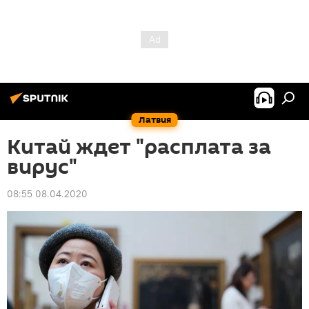
Латвия
Китай ждет "расплата за
вирус"
08:55 08.04.2020