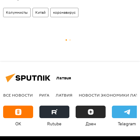
Колумнисты
Китай
коронавирус
Латвия
ВСЕ НОВОСТИ
РИГА
ЛАТВИЯ
НОВОСТИ ЭКОНОМИКИ ЛАТ
OK
Rutube
Дзен
Telegram