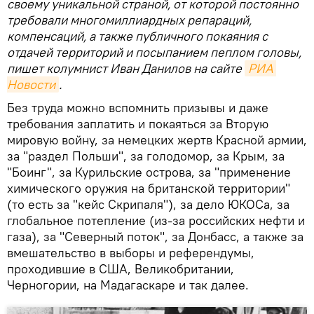
своему уникальной страной, от которой постоянно
требовали многомиллиардных репараций,
компенсаций, а также публичного покаяния с
отдачей территорий и посыпанием пеплом головы,
пишет колумнист Иван Данилов на сайте
РИА 
Новости
.
Без труда можно вспомнить призывы и даже
требования заплатить и покаяться за Вторую
мировую войну, за немецких жертв Красной армии,
за "раздел Польши", за голодомор, за Крым, за
"Боинг", за Курильские острова, за "применение
химического оружия на британской территории"
(то есть за "кейс Скрипаля"), за дело ЮКОСа, за
глобальное потепление (из-за российских нефти и
газа), за "Северный поток", за Донбасс, а также за
вмешательство в выборы и референдумы,
проходившие в США, Великобритании,
Черногории, на Мадагаскаре и так далее.