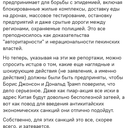
предпринимает для борьбы с эпидемией, включая
блокированные жилые комплексы, доставку еды
на дронах, массовое тестирование, остановку
предприятий и даже срытые дороги между
регионами, охраняемые полицией. Это все
преподносилось как доказательства
"авторитарности" и нерациональности пекинских
властей.
Но теперь, указывая на эти же репортажи, можно
спросить истцов о том, какие еще наглядные и
шокирующие действия (не заявления, а именно
действия) должны были быть предприняты, чтобы
Борис Джонсон и Дональд Трамп поверили, что
дело серьезное. Даже как пиар-акция все иски в
адрес Китая будут довольно бесполезной затеей, а
вот как повод для введения антикитайских
экономических санкций они отлично подойдут.
Собственно, для этих санкций это все, скорее
всего, и затевается.