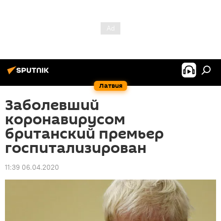
Латвия
Заболевший
коронавирусом
британский премьер
госпитализирован
11:39 06.04.2020