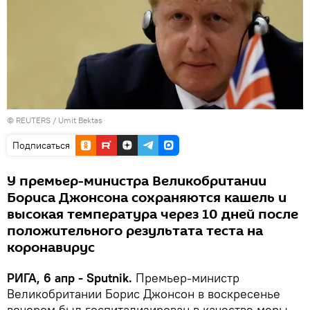
© REUTERS / Umit Bektas
Подписаться
У премьер-министра Великобритании
Бориса Джонсона сохраняются кашель и
высокая температура через 10 дней после
положительного результата теста на
коронавирус
РИГА, 6 апр - Sputnik.
Премьер-министр
Великобритании Борис Джонсон в воскресенье
вечером был госпитализирован в качестве меры