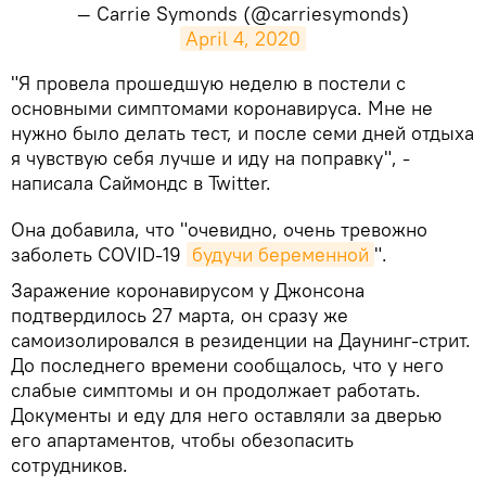
— Carrie Symonds (@carriesymonds)
April 4, 2020
​"Я провела прошедшую неделю в постели с
основными симптомами коронавируса. Мне не
нужно было делать тест, и после семи дней отдыха
я чувствую себя лучше и иду на поправку", -
написала Саймондс в Twitter.
Она добавила, что "очевидно, очень тревожно
заболеть COVID-19
будучи беременной
".
Заражение коронавирусом у Джонсона
подтвердилось 27 марта, он сразу же
самоизолировался в резиденции на Даунинг-стрит.
До последнего времени сообщалось, что у него
слабые симптомы и он продолжает работать.
Документы и еду для него оставляли за дверью
его апартаментов, чтобы обезопасить
сотрудников.