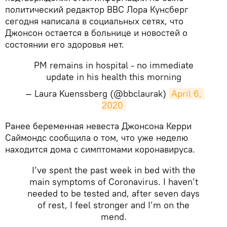
политический редактор BBC Лора Кунсберг
сегодня написала в социальных сетях, что
Джонсон остается в больнице и новостей о
состоянии его здоровья нет.
PM remains in hospital - no immediate
update in his health this morning
— Laura Kuenssberg (@bbclaurak)
April 6, 
2020
​Ранее беременная невеста Джонсона Керри
Саймондс сообщила о том, что уже неделю
находится дома с симптомами коронавируса.
I’ve spent the past week in bed with the
main symptoms of Coronavirus. I haven’t
needed to be tested and, after seven days
of rest, I feel stronger and I’m on the
mend.