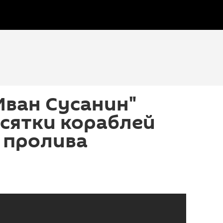
"Иван Сусанин"
сятки кораблей
 пролива