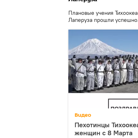
Плановые учения Тихоокеа
Лаперуза прошли успешно
Видео
Пехотинцы Тихооке
женщин с 8 Марта