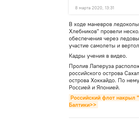
8 марта 2020, 13:31
В ходе маневров ледоколы 
Хлебников" провели нескол
обеспечения через ледовы
участие самолеты и верто
Кадры учения в видео.
Пролив Лаперуза располо
российского острова Саха
острова Хоккайдо. По нем
Россией и Японией.
Российский флот накрыл 
Балтики>>