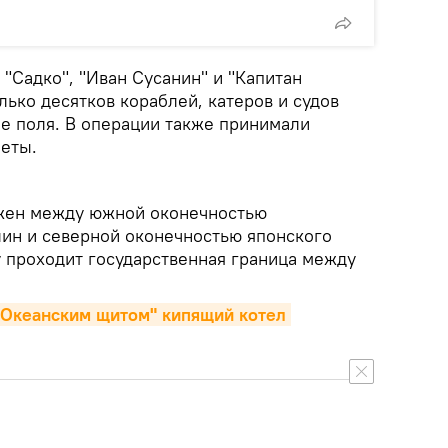
"Садко", "Иван Сусанин" и "Капитан
ько десятков кораблей, катеров и судов
е поля. В операции также принимали
леты.
жен между южной оконечностью
лин и северной оконечностью японского
у проходит государственная граница между
"Океанским щитом" кипящий котел 