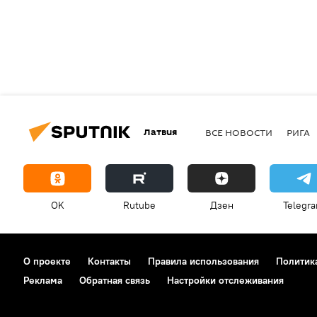
Латвия
ВСЕ НОВОСТИ
РИГА
OK
Rutube
Дзен
Telegr
О проекте
Контакты
Правила использования
Политик
Реклама
Обратная связь
Настройки отслеживания