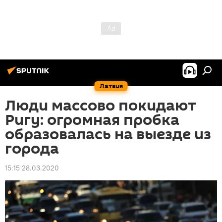
Латвия
Люди массово покидают
Ригу: огромная пробка
образовалась на выезде из
города
15:15 28.03.2020