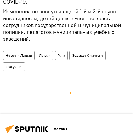
COVID-19.
Изменения не коснутся людей 1-й и 2-й групп
инвалидности, детей дошкольного возраста,
сотрудников государственной и муниципальной
полиции, педагогов муниципальных учебных
заведений.
Новости Латвии
Латвия
Рига
Эдвардс Смилтенс
эвакуация
Латвия