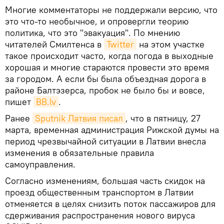
Многие комментаторы не поддержали версию, что
это что-то необычное, и опровергли теорию
политика, что это "эвакуация". По мнению
читателей Смилтенса в
Twitter
на этом участке
такое происходит часто, когда погода в выходные
хорошая и многие стараются провести это время
за городом. А если бы была объездная дорога в
районе Балтэзерса, пробок не было бы и вовсе,
пишет
BВ.lv
.
Ранее
Sputnik Латвия писал
, что в пятницу, 27
марта, временная администрация Рижской думы на
период чрезвычайной ситуации в Латвии внесла
изменения в обязательные правила
самоуправления.
Согласно изменениям, большая часть скидок на
проезд общественным транспортом в Латвии
отменяется в целях снизить поток пассажиров для
сдерживания распространения нового вируса