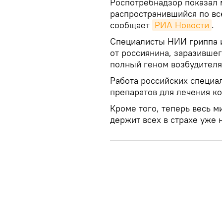
Роспотребнадзор показал 
распространившийся по вс
сообщает
РИА Новости
.
Специалисты НИИ гриппа и
от россиянина, заразивше
полный геном возбудителя
Работа российских специа
препаратов для лечения к
Кроме того, теперь весь м
держит всех в страхе уже 