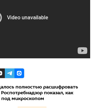
далось полностью расшифровать
 Роспотребнадзор показал, как
т под микроскопом