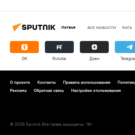
Латвия
ВСЕ НОВОСТИ
РИГА
OK
Rutube
Дзен
Telegr
О проекте
Контакты
Правила использования
Политик
Реклама
Обратная связь
Настройки отслеживания
© 2026 Sputnik Все права защищены. 18+