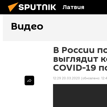
Латвия
Видео
В России п
выглядит 
COVID-19 
12:29 20.03.2020
(обновлено:
12: