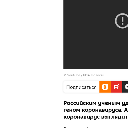
© Youtube / РИА Новости
Подписаться
Российским ученым у
геном коронавируса. А
коронавирус выгляди