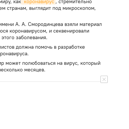
миру, как
 коронавирус
, стремительно
ем странам, выглядит под микроскопом,
мени А. А. Смородинцева взяли материал
гося коронавирусом, и секвенировали
 этого заболевания.
листов должна помочь в разработке
оронавируса.
ир может полюбоваться на вирус, который
несколько месяцев.