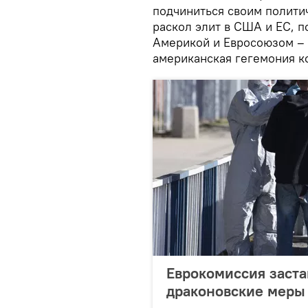
подчиниться своим полити
раскол элит в США и ЕС, 
Америкой и Евросоюзом – 
американская гегемония к
Еврокомиссия заста
драконовские меры