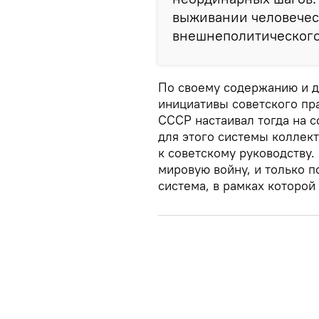
выживании человечеств
внешнеполитического
По своему содержанию и д
инициативы советского пра
СССР настаивал тогда на 
для этого системы коллек
к советскому руководству.
мировую войну, и только п
система, в рамках которой