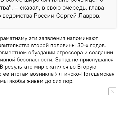
а", – сказал, в свою очередь, глава
 ведомства России Сергей Лавров.
раматизму эти заявления напоминают
вительства второй половины 30-х годов.
совместном обуздании агрессора и создании
тивной безопасности. Запад не прислушался
 В результате мир скатился во Вторую
о ее итогам возникла Ялтинско-Потсдамская
 мы якобы живем до сих пор.