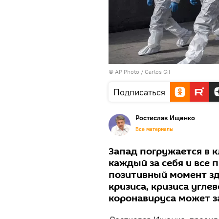
© AP Photo /
Carlos Gil
Подписаться
Ростислав Ищенко
Все материалы
Запад погружается в к
каждый за себя и все 
позитивный момент зд
кризиса, кризиса угл
коронавируса может 