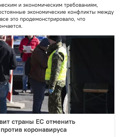
ческим и экономическим требованиям,
постоянные экономические конфликты между
все это продемонстрировало, что
ончается.
вит страны ЕС отменить
 против коронавируса