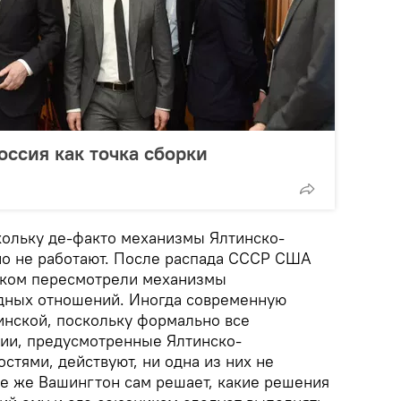
оссия как точка сборки
ольку де-факто механизмы Ялтинско-
о не работают. После распада СССР США
дком пересмотрели механизмы
дных отношений. Иногда современную
инской, поскольку формально все
ии, предусмотренные Ялтинско-
тями, действуют, ни одна из них не
ле же Вашингтон сам решает, какие решения