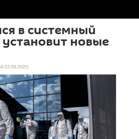
ся в системный
о установит новые
54 02.06.2021
)