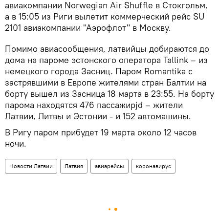
авиакомпании Norwegian Air Shuffle в Стокгольм,
а в 15:05 из Риги вылетит коммерческий рейс SU
2101 авиакомпании "Аэрофлот" в Москву.
Помимо авиасообщения, латвийцы добираются до
дома на пароме эстонского оператора Tallink – из
немецкого города Засниц. Паром Romantika с
застрявшими в Европе жителями стран Балтии на
борту вышел из Засница 18 марта в 23:55. На борту
парома находятся 476 пассажирjd – жители
Латвии, Литвы и Эстонии - и 152 автомашины.
В Ригу паром прибудет 19 марта около 12 часов
ночи.
Новости Латвии
Латвия
авиарейсы
коронавирус