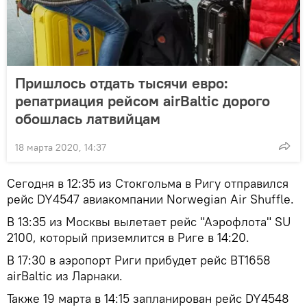
Пришлось отдать тысячи евро:
репатриация рейсом airBaltic дорого
обошлась латвийцам
18 марта 2020, 14:37
Сегодня в 12:35 из Стокгольма в Ригу отправился
рейс DY4547 авиакомпании Norwegian Air Shuffle.
В 13:35 из Москвы вылетает рейс "Аэрофлота" SU
2100, который приземлится в Риге в 14:20.
В 17:30 в аэропорт Риги прибудет рейс BT1658
airBaltic из Ларнаки.
Также 19 марта в 14:15 запланирован рейс DY4548