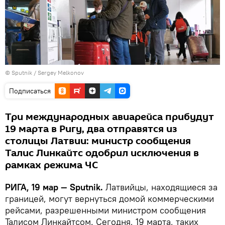
© Sputnik / Sergey Melkonov
Подписаться
Три международных авиарейса прибудут
19 марта в Ригу, два отправятся из
столицы Латвии: министр сообщения
Талис Линкайтс одобрил исключения в
рамках режима ЧС
РИГА, 19 мар — Sputnik.
Латвийцы, находящиеся за
границей, могут вернуться домой коммерческими
рейсами, разрешенными министром сообщения
Талисом Линкайтсом. Сегодня, 19 марта, таких