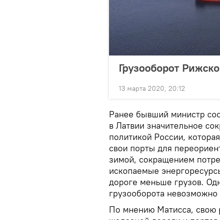
Грузооборот Рижско
13 марта 2020, 20:12
Ранее бывший министр соо
в Латвии значительное со
политикой России, котора
свои порты для переориент
зимой, сокращением потре
ископаемые энергоресурсы
дороге меньше грузов. Одн
грузооборота невозможно 
По мнению Матисса, свою 