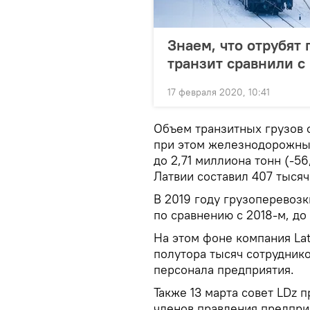
Знаем, что отрубят 
транзит сравнили с
17 февраля 2020, 10:41
Объем транзитных грузов с
при этом железнодорожный
до 2,71 миллиона тонн (-5
Латвии составил 407 тысяч
В 2019 году грузоперевозки
по сравнению с 2018-м, до
На этом фоне компания Lat
полутора тысяч сотруднико
персонала предприятия.
Также 13 марта совет LDz
членов правления предприя