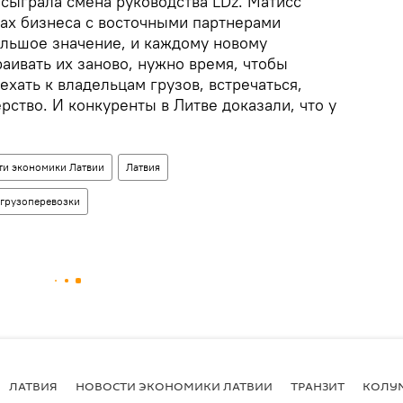
 сыграла смена руководства LDz. Матисс
сах бизнеса с восточными партнерами
льшое значение, и каждому новому
аивать их заново, нужно время, чтобы
ехать к владельцам грузов, встречаться,
ерство. И конкуренты в Литве доказали, что у
ти экономики Латвии
Латвия
грузоперевозки
ЛАТВИЯ
НОВОСТИ ЭКОНОМИКИ ЛАТВИИ
ТРАНЗИТ
КОЛУ