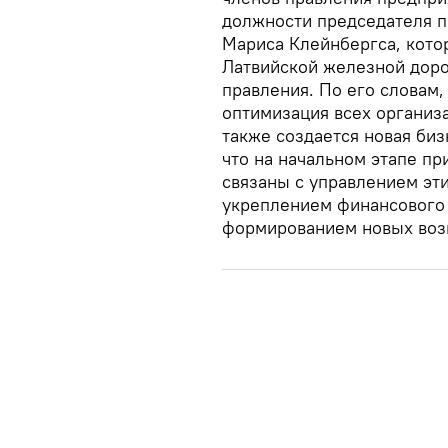
должности председателя п
Мариса Клейнбергса, котор
Латвийской железной доро
правления. По его словам, 
оптимизация всех организ
также создается новая биз
что на начальном этапе п
связаны с управлением эт
укреплением финансового 
формированием новых воз