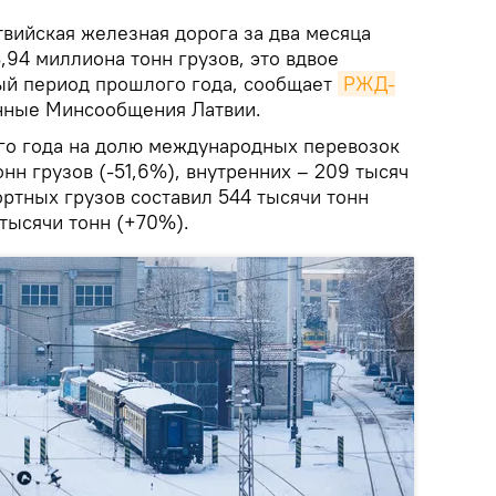
вийская железная дорога за два месяца
,94 миллиона тонн грузов, это вдвое
ый период прошлого года, сообщает
РЖД-
нные Минсообщения Латвии.
го года на долю международных перевозок
нн грузов (-51,6%), внутренних – 209 тысяч
ртных грузов составил 544 тысячи тонн
 тысячи тонн (+70%).