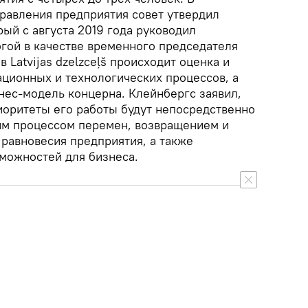
равления предприятия совет утвердил
ый с августа 2019 года руководил
гой в качестве временного председателя
в Latvijas dzelzceļš происходит оценка и
ационных и технологических процессов, а
нес-модель концерна. Клейнбергс заявил,
риоритеты его работы будут непосредственно
им процессом перемен, возвращением и
равновесия предприятия, а также
можностей для бизнеса.