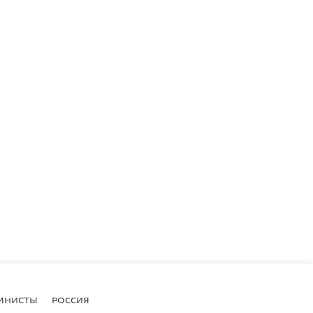
МНИСТЫ
РОССИЯ