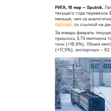
РИГА, 16 мар — Sputnik.
Лат
текущего года перевезла 3
меньше, чем за аналогичн
партнер
со ссылкой на да
За январь-февраль текуще
пришлось 3,73 миллиона то
тонн (+18,9%). Объем импо
(+17,5%), экспортных – 62