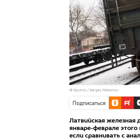
© Sputnik / Sergey Melkonov
Подписаться
Латвийская железная 
январе-феврале этого 
если сравнивать с ан