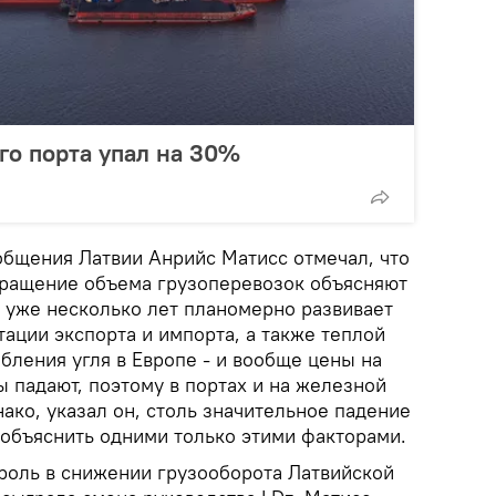
го порта упал на 30%
бщения Латвии Анрийс Матисс отмечал, что
кращение объема грузоперевозок объясняют
я уже несколько лет планомерно развивает
ации экспорта и импорта, а также теплой
бления угля в Европе - и вообще цены на
 падают, поэтому в портах и на железной
ако, указал он, столь значительное падение
объяснить одними только этими факторами.
роль в снижении грузооборота Латвийской