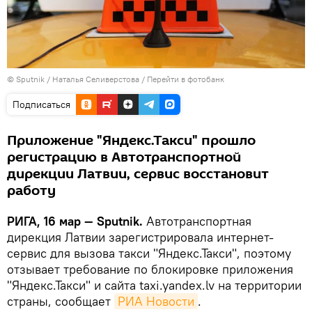
© Sputnik / Наталья Селиверстова
/
Перейти в фотобанк
Подписаться
Приложение "Яндекс.Такси" прошло
регистрацию в Автотранспортной
дирекции Латвии, сервис восстановит
работу
РИГА, 16 мар — Sputnik.
Автотранспортная
дирекция Латвии зарегистрировала интернет-
сервис для вызова такси "Яндекс.Такси", поэтому
отзывает требование по блокировке приложения
"Яндекс.Такси" и сайта taxi.yandex.lv на территории
страны, сообщает
РИА Новости
.