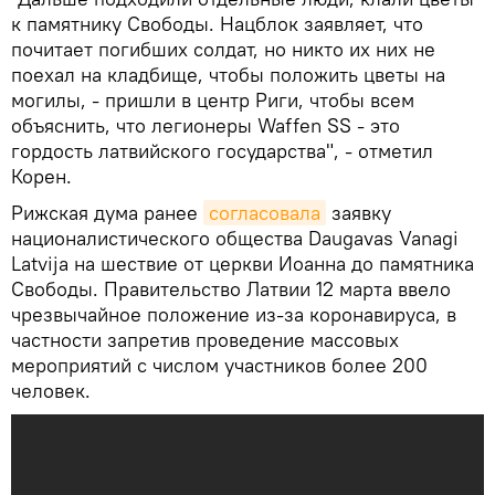
к памятнику Свободы. Нацблок заявляет, что
почитает погибших солдат, но никто их них не
поехал на кладбище, чтобы положить цветы на
могилы, - пришли в центр Риги, чтобы всем
объяснить, что легионеры Waffen SS - это
гордость латвийского государства", - отметил
Корен.
Рижская дума ранее
согласовала
заявку
националистического общества Daugavas Vanagi
Latvija на шествие от церкви Иоанна до памятника
Свободы. Правительство Латвии 12 марта ввело
чрезвычайное положение из-за коронавируса, в
частности запретив проведение массовых
мероприятий с числом участников более 200
человек.