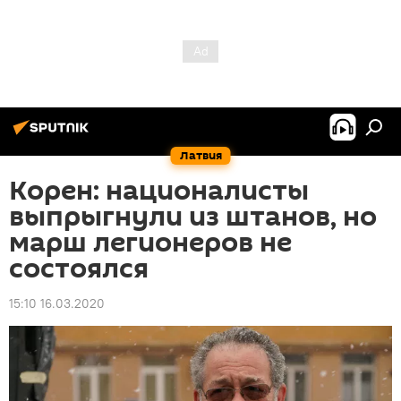
Латвия
Корен: националисты
выпрыгнули из штанов, но
марш легионеров не
состоялся
15:10 16.03.2020