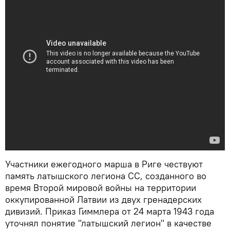
Участники ежегодного марша в Риге чествуют
память латышского легиона СС, созданного во
время Второй мировой войны на территории
оккупированной Латвии из двух гренадерских
дивизий. Приказ Гиммлера от 24 марта 1943 года
уточнял понятие "латышский легион" в качестве