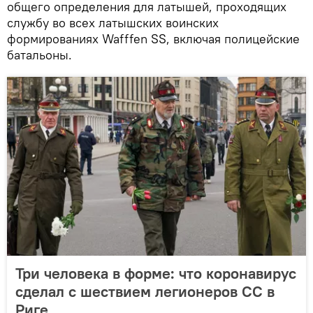
общего определения для латышей, проходящих
службу во всех латышских воинских
формированиях Wafffen SS, включая полицейские
батальоны.
Три человека в форме: что коронавирус
сделал с шествием легионеров СС в
Риге