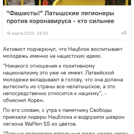
"Фашисты!" Латышские легионеры
против коронавируса - кто сильнее
16 марта 2020, 08:53
Активист подчеркнул, что Нацблок воспитывает
молодежь именно на нацистских идеях.
"Никакого отношения к позитивному
национализму это уже не имеет. Латвийской
молодежи вкладывают в голову, что она должна
вытеснить из страны все нелатышское, а это
непосредственно относится к нацизму", -
объяснил Корен.
По его словам, с утра к памятнику Свободы
приехали лидеры Нацблока и водрузили шеврон
легиона Waffen SS из цветов.
"Дальше подходили отдельные люди, клали цветы