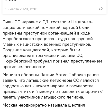
16 марта 2020, 12:01
Силы СС наравне с СД, гестапо и Национал-
социалистической немецкой партией были
признаны преступной организацией в ходе
Нюрнбергского процесса - суда над группой
главных нацистских военных преступников.
Создание концлагерей, которые были
организованы в том числе и силами СС,
Нюрнбергский трибунал признал преступлением
против человечности.
Министр обороны Латвии Артис Пабрикс ранее
заявил, что латышские легионеры СС являются
гордостью латышского народа и государства,
призвал чтить и "никому не позволять опорочить"
память участников латышского легиона.
Москва неоднократно называла шествия