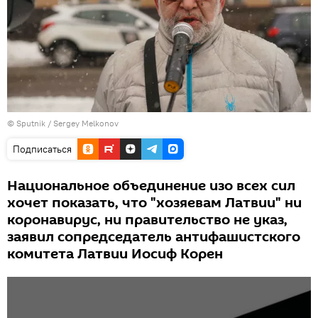
© Sputnik / Sergey Melkonov
Подписаться
Национальное объединение изо всех сил
хочет показать, что "хозяевам Латвии" ни
коронавирус, ни правительство не указ,
заявил сопредседатель антифашистского
комитета Латвии Иосиф Корен