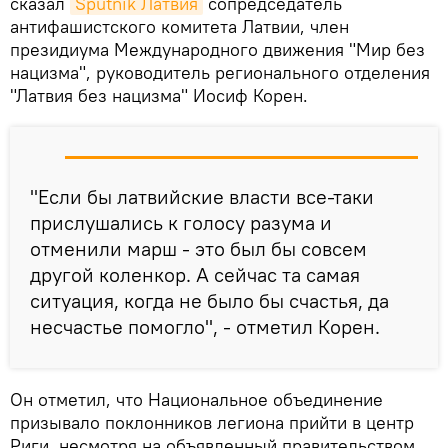
сказал
Sputnik Латвия
сопредседатель
антифашистского комитета Латвии, член
президиума Международного движения "Мир без
нацизма", руководитель регионального отделения
"Латвия без нацизма" Иосиф Корен.
"Если бы латвийские власти все-таки
прислушались к голосу разума и
отменили марш - это был бы совсем
другой коленкор. А сейчас та самая
ситуация, когда не было бы счастья, да
несчастье помогло", - отметил Корен.
Он отметил, что Национальное объединение
призывало поклонников легиона прийти в центр
Риги, несмотря на объявленный правительством