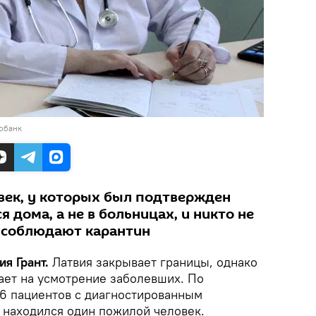
тобанк
овек, у которых был подтвержден
я дома, а не в больницах, и никто не
и соблюдают карантин
ия Грант.
Латвия закрывает границы, однако
ает на усмотрение заболевших. По
26 пациентов с диагностированным
 находился один пожилой человек.