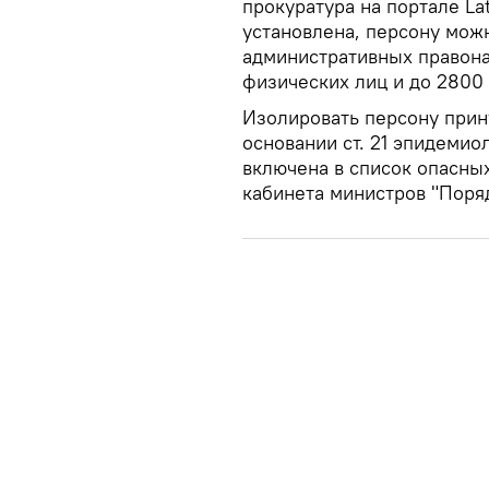
прокуратура на портале Lat
установлена, персону можн
административных правона
физических лиц и до 2800 
Изолировать персону прин
основании ст. 21 эпидемио
включена в список опасны
кабинета министров "Поря