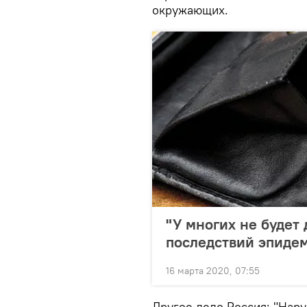
окружающих.
"У многих не будет 
последствий эпиде
16 марта 2020, 07:55
Другое дело Россия: "Нар