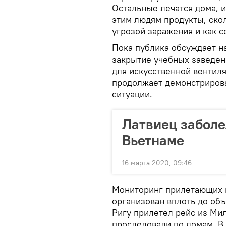
Остальные лечатся дома, и
этим людям продукты, ско
угрозой заражения и как с
Пока публика обсуждает н
закрытие учебных заведени
для искусственной вентиля
продолжает демонстрирова
ситуации.
Латвиец заболе
Вьетнаме
16 марта 2020, 09:46
Мониторинг прилетающих п
организован вплоть до объя
Ригу прилетел рейс из Ми
проследовали по домам. В