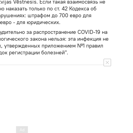
vijas Vēstnesis. Если такая взаимосвязь не
о наказать только по ст. 42 Кодекса об
рушениях: штрафом до 700 евро для
евро - для юридических.
удительно за распространение COVID-19 на
логического закона нельзя: эта инфекция не
х, утвержденных приложением №1 правил
док регистрации болезней".