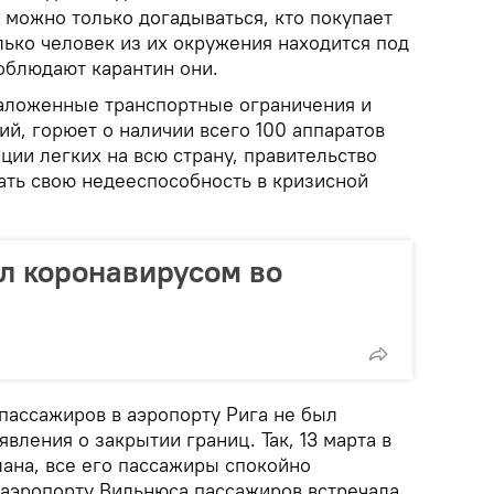
 можно только догадываться, кто покупает
лько человек из их окружения находится под
облюдают карантин они.
аложенные транспортные ограничения и
й, горюет о наличии всего 100 аппаратов
ции легких на всю страну, правительство
ть свою недееспособность в кризисной
л коронавирусом во
ассажиров в аэропорту Рига не был
вления о закрытии границ. Так, 13 марта в
лана, все его пассажиры спокойно
 аэропорту Вильнюса пассажиров встречала