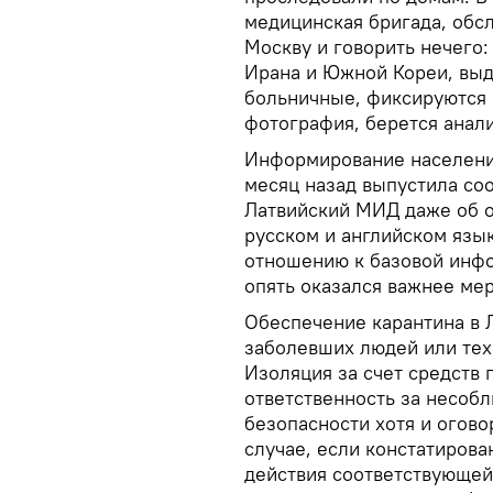
медицинская бригада, обс
Москву и говорить нечего
Ирана и Южной Кореи, выд
больничные, фиксируются 
фотография, берется анал
Информирование населения
месяц назад выпустила соо
Латвийский МИД даже об о
русском и английском язы
отношению к базовой инфо
опять оказался важнее мер
Обеспечение карантина в 
заболевших людей или тех
Изоляция за счет средств 
ответственность за несоб
безопасности хотя и огово
случае, если констатиров
действия соответствующей