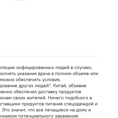
оляцию инфицированных людей в случаях,
полнять указания врача в полном объеме или
зможно обеспечить условия,
вание других людей". Китай, объявив
еменно обеспечил доставку продуктов
ионам своих жителей. Ничего подобного в
оставщики продуктов питания спецодеждой и
Это значит, что все лечащиеся на дому и
очником потенциального заражения