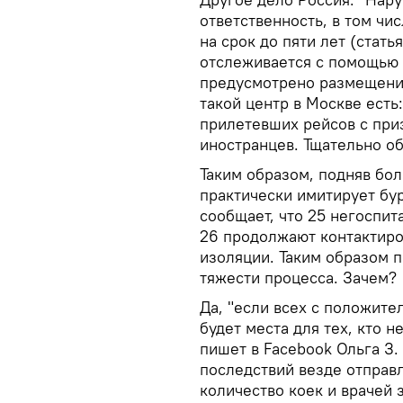
ответственность, в том чи
на срок до пяти лет (стат
отслеживается с помощью
предусмотрено размещение
такой центр в Москве есть
прилетевших рейсов с при
иностранцев. Тщательно об
Таким образом, подняв бо
практически имитирует бу
сообщает, что 25 негоспи
26 продолжают контактиро
изоляции. Таким образом 
тяжести процесса. Зачем?
Да, "если всех с положите
будет места для тех, кто 
пишет в Facebook Ольга З
последствий везде отправл
количество коек и врачей