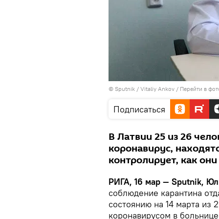
© Sputnik / Vitaliy Ankov
/
Перейти в фо
Подписаться
В Латвии 25 из 26 чел
коронавирус, находятс
контролирует, как он
РИГА, 16 мар — Sputnik, Юл
соблюдение карантина отд
состоянию на 14 марта из 
коронавирусом в больнице