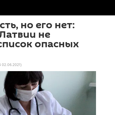
ть, но его нет:
 Латвии не
список опасных
4 02.06.2021
)