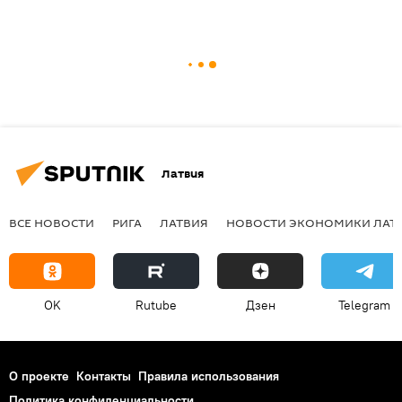
Латвия
ВСЕ НОВОСТИ
РИГА
ЛАТВИЯ
НОВОСТИ ЭКОНОМИКИ ЛАТ
OK
Rutube
Дзен
Telegram
О проекте
Контакты
Правила использования
Политика конфиденциальности