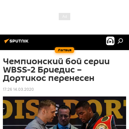
Латвия
Чемпионский бой серии
WBSS-2 Бриедис –
Дортикос перенесен
17:26 14.03.2020