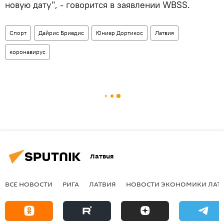
новую дату", - говорится в заявлении WBSS.
Спорт
Дайрис Бриедис
Юниер Дортикос
Латвия
коронавирус
Латвия
ВСЕ НОВОСТИ
РИГА
ЛАТВИЯ
НОВОСТИ ЭКОНОМИКИ ЛАТ