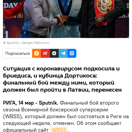
© Sputnik / Sergey Melkonov
Подписаться
Ситуация с коронавирусом подкосила и
Бриедиса, и кубинца Дортикоса:
финальный бой между ними, который
должен был пройти в Латвии, перенесен
РИГА, 14 мар - Sputnik.
Финальный бой второго
сезона Всемирной боксерской суперсерии
(WBSS), который должен был состояться в Риге на
следующей неделе, отменен. Об этом сообщает
официальный сайт
WBSS
.