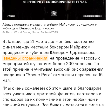
Афиша поединка между латвийцем Майрисом Бриедисом и
кубинцем Юниером Дортикосом
© Photo World Boxing Super Series/WBSS
В Латвии, где 21 марта должен был состояться
финал между местным боксером Майрисом
Бриедисом и кубинцем Юньером Дортикосом,
введены ограничения
на проведение массовых
мероприятий с участием более 200 человек. По
этой причине и учитывая высокий риск заражения,
поединок в "Арене Рига" отменен и пересен на 16
мая.
"Мы очень сожалеем об этом шаге и благодарим
всех участников, зрителей, фанатов, партнеров и
спонсоров за их понимание в этой необычной и
сложной ситуации. Все билеты остаются в силе на