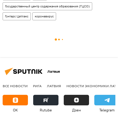
Государственный центр содержания образования (ГЦСО)
Гунтарс Цатлакс
коронавирус
Латвия
ВСЕ НОВОСТИ
РИГА
ЛАТВИЯ
НОВОСТИ ЭКОНОМИКИ ЛАТ
OK
Rutube
Дзен
Telegram