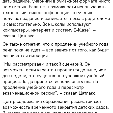
дать задание, учебники в бумажном формате никто
не отменял. Если нет возможности использовать
технологии, видеоконференции, то ученик
получает задание и занимается дома с родителями
и самостоятельно. Все школы используют
компьютеры, интернет и систему E-Klase", –
сказал Цатлакс.
Он также отметил, что о продлении учебного года
речи пока не идет — все зависит от того, как будет
развиваться ситуация.
"Мы рассматриваем и такой сценарий. Он
возможен, если карантин продлится дольше, чем
две недели, это существенно усложнит учебный
процесс. Тогда придется использовать план Б –
продление учебного года и пересмотр
экзаменационной сессии", – сказал Цатлакс.
Центр содержания образования рассматривает
возможность временного закрытия детских садов.
В настоящее время дошкольные заведения в