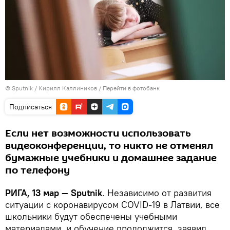
© Sputnik / Кирилл Каллиников
/
Перейти в фотобанк
Подписаться
Если нет возможности использовать
видеоконференции, то никто не отменял
бумажные учебники и домашнее задание
по телефону
РИГА, 13 мар — Sputnik
. Независимо от развития
ситуации с коронавирусом COVID-19 в Латвии, все
школьники будут обеспечены учебными
материалами, и обучение продолжится, заявил