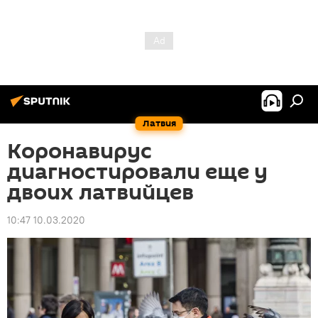
Латвия
Коронавирус
диагностировали еще у
двоих латвийцев
10:47 10.03.2020