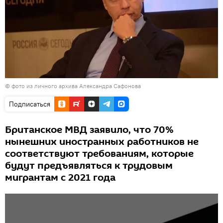
© фото из личного архива Александра Сафонова
Подписаться
Британское МВД заявило, что 70%
нынешних иностранных работников не
соответствуют требованиям, которые
будут предъявляться к трудовым
мигрантам с 2021 года