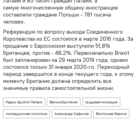
Латвии и 85 тысяч граждан Латвии, а
самую многочисленную общину иностранцев
составляли граждане Польши - 781 тысяча
человек.
Референдум по вопросу выхода Соединенного
Королевства из ЕС состоялся в марте 2016 года. За
прощание с Евросоюзом выступили 51,8%
британцев, против - 48,2%. Первоначально Brexit
был запланирован на 29 марта 2019 года, однако
состоялся только 31 января 2020-го. Переходный
период завершится в конце текущего года, к этому
моменту Британия должна определить все
значимые правила самостоятельной жизни.
Радио Sputnik Латвия
Великобритания
трудовая миграция
миграционная политика
Александр Сафонов
Восточная Европа