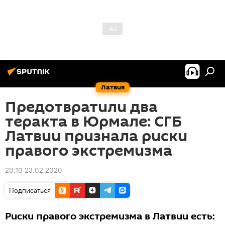
Латвия
Предотвратили два
теракта в Юрмале: СГБ
Латвии признала риски
правого экстремизма
20:10 23.02.2020
Подписаться
Риски правого экстремизма в Латвии есть: