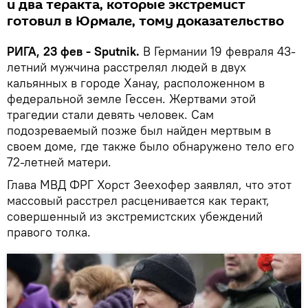
и два теракта, которые экстремист
готовил в Юрмале, тому доказательство
РИГА, 23 фев - Sputnik.
В Германии 19 февраля 43-
летний мужчина расстрелял людей в двух
кальянных в городе Ханау, расположенном в
федеральной земле Гессен. Жертвами этой
трагедии стали девять человек. Сам
подозреваемый позже был найден мертвым в
своем доме, где также было обнаружено тело его
72-летней матери.
Глава МВД ФРГ Хорст Зеехофер заявлял, что этот
массовый расстрел расценивается как теракт,
совершенный из экстремистских убеждений
правого толка.