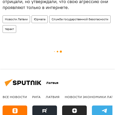
отрицали, но утверждали, что свою агрессию они
проявляют только в интернете.
Новости Латвии
Юрмала
Служба государственной безопасности
теракт
Латвия
ВСЕ НОВОСТИ
РИГА
ЛАТВИЯ
НОВОСТИ ЭКОНОМИКИ ЛАТ