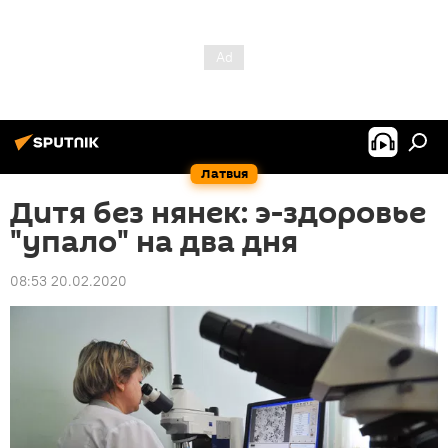
Латвия
Дитя без нянек: э-здоровье
"упало" на два дня
08:53 20.02.2020