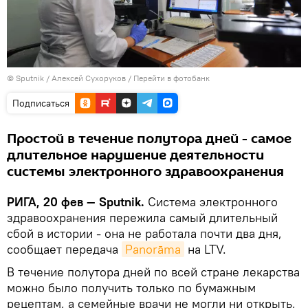
© Sputnik / Алексей Сухоруков
/
Перейти в фотобанк
Подписаться
Простой в течение полутора дней - самое
длительное нарушение деятельности
системы электронного здравоохранения
РИГА, 20 фев — Sputnik.
Система электронного
здравоохранения пережила самый длительный
сбой в истории - она не работала почти два дня,
сообщает передача
Panorāma
на LTV.
В течение полутора дней по всей стране лекарства
можно было получить только по бумажным
рецептам, а семейные врачи не могли ни открыть,