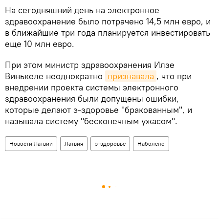
На сегодняшний день на электронное
здравоохранение было потрачено 14,5 млн евро, и
в ближайшие три года планируется инвестировать
еще 10 млн евро.
При этом министр здравоохранения Илзе
Винькеле неоднократно
признавала
, что при
внедрении проекта системы электронного
здравоохранения были допущены ошибки,
которые делают э-здоровье "бракованным", и
называла систему "бесконечным ужасом".
Новости Латвии
Латвия
э-здоровье
Наболело