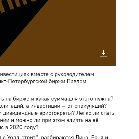
нвестициях вместе с руководителем
нкт-Петербургской биржи Павлом
ть на бирже и какая сумма для этого нужна?
блигаций, а инвестиции — от спекуляций?
и дивидендные аристократы? Легко ли стать
нии и можно ли при этом влиять на её
с в 2020 году?
 с Уолл-стрит", разбираются Лина, Ваня и