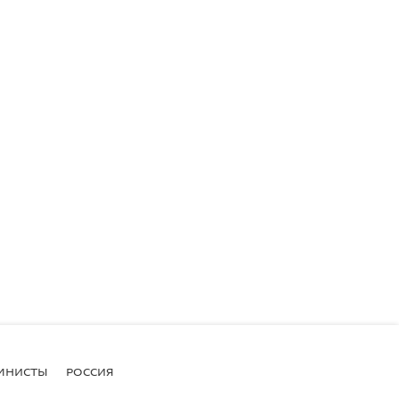
МНИСТЫ
РОССИЯ