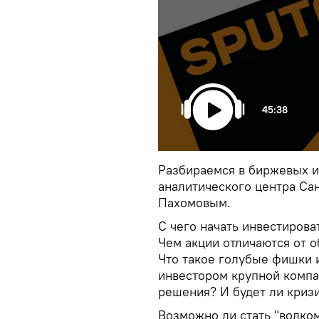
45:38
Разбираемся в биржевых и
аналитического центра Са
Пахомовым.
С чего начать инвестирова
Чем акции отличаются от о
Что такое голубые фишки 
инвестором крупной компа
решения? И будет ли кризи
Возможно ли стать "волком