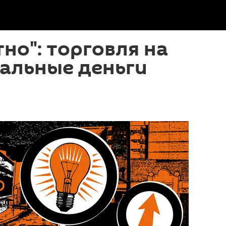
но": торговля на
альные деньги