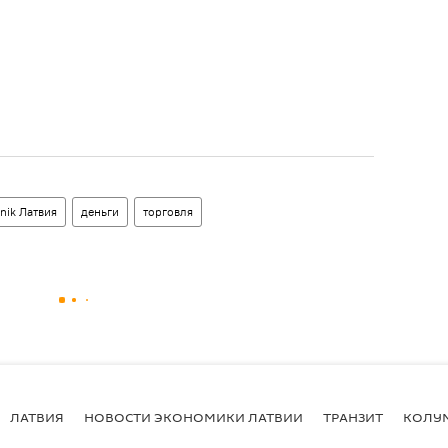
nik Латвия
деньги
торговля
ЛАТВИЯ
НОВОСТИ ЭКОНОМИКИ ЛАТВИИ
ТРАНЗИТ
КОЛУ