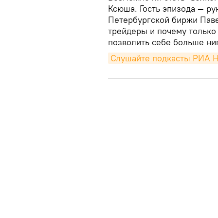
Ксюша. Гость эпизода — ру
Петербургской биржи Паве
трейдеры и почему только
позволить себе больше ниг
Слушайте подкасты РИА 