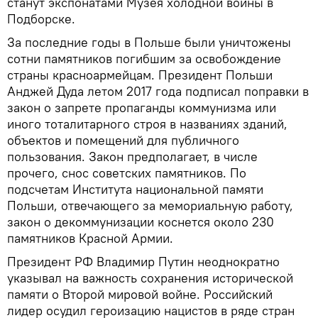
станут экспонатами Музея холодной войны в
Подборске.
За последние годы в Польше были уничтожены
сотни памятников погибшим за освобождение
страны красноармейцам. Президент Польши
Анджей Дуда летом 2017 года подписал поправки в
закон о запрете пропаганды коммунизма или
иного тоталитарного строя в названиях зданий,
объектов и помещений для публичного
пользования. Закон предполагает, в числе
прочего, снос советских памятников. По
подсчетам Института национальной памяти
Польши, отвечающего за мемориальную работу,
закон о декоммунизации коснется около 230
памятников Красной Армии.
Президент РФ Владимир Путин неоднократно
указывал на важность сохранения исторической
памяти о Второй мировой войне. Российский
лидер осудил героизацию нацистов в ряде стран