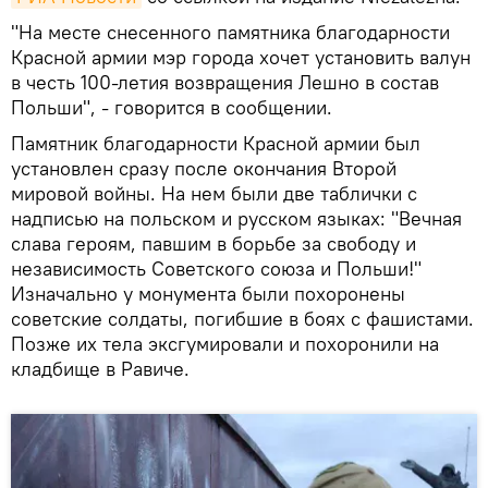
"На месте снесенного памятника благодарности
Красной армии мэр города хочет установить валун
в честь 100-летия возвращения Лешно в состав
Польши", - говорится в сообщении.
Памятник благодарности Красной армии был
установлен сразу после окончания Второй
мировой войны. На нем были две таблички с
надписью на польском и русском языках: "Вечная
слава героям, павшим в борьбе за свободу и
независимость Советского союза и Польши!"
Изначально у монумента были похоронены
советские солдаты, погибшие в боях с фашистами.
Позже их тела эксгумировали и похоронили на
кладбище в Равиче.