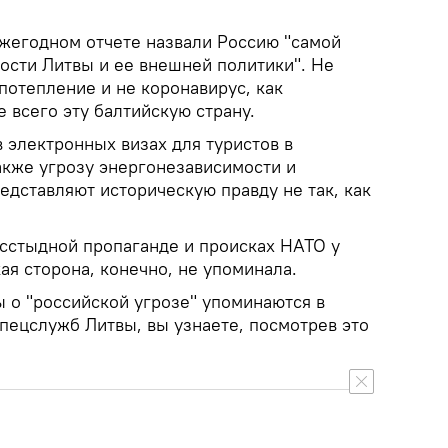
жегодном отчете назвали Россию "самой
ости Литвы и ее внешней политики". Не
потепление и не коронавирус, как
 всего эту балтийскую страну.
 электронных визах для туристов в
акже угрозу энергонезависимости и
едставляют историческую правду не так, как
есстыдной пропаганде и происках НАТО у
ая сторона, конечно, не упоминала.
 о "российской угрозе" упоминаются в
пецслужб Литвы, вы узнаете, посмотрев это