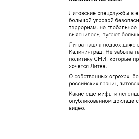
Литовские спецслужбы в е
большой угрозой безопасн
терроризм, не глобальное 
выяснилось, пугают больше
Литва нашла подвох даже в
Калининград. Не забыла т
политику СМИ, которые пр
хочется Литве.
О собственных огрехах, б
российских границ литовск
Какие еще мифы и легенды
опубликованном докладе с
видео.