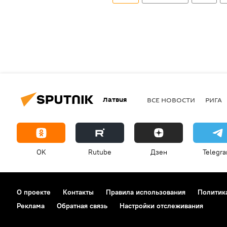
Латвия
ВСЕ НОВОСТИ
РИГА
OK
Rutube
Дзен
Telegr
О проекте
Контакты
Правила использования
Политик
Реклама
Обратная связь
Настройки отслеживания