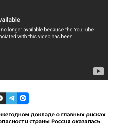
ежегодном докладе о главных рисках
опасности страны Россия оказалась