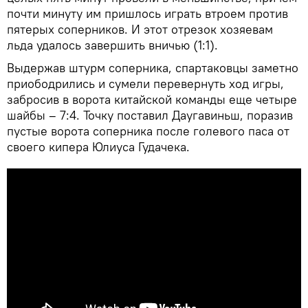
почти минуту им пришлось играть втроем против
пятерых соперников. И этот отрезок хозяевам
льда удалось завершить вничью (1:1).
Выдержав штурм соперника, спартаковцы заметно
приободрились и сумели перевернуть ход игры,
забросив в ворота китайской команды еще четыре
шайбы – 7:4. Точку поставил Даугавиньш, поразив
пустые ворота соперника после голевого паса от
своего кипера Юлиуса Гудачека.