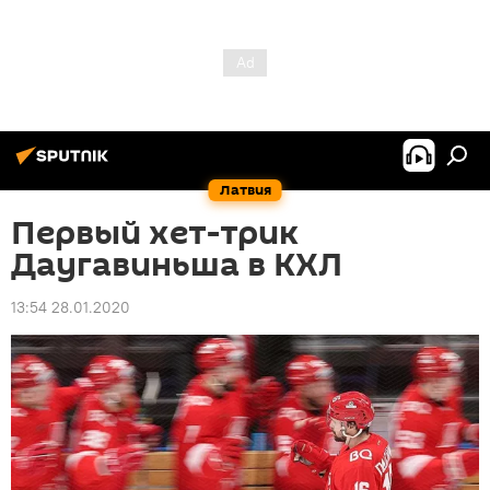
Латвия
Первый хет-трик
Даугавиньша в КХЛ
13:54 28.01.2020