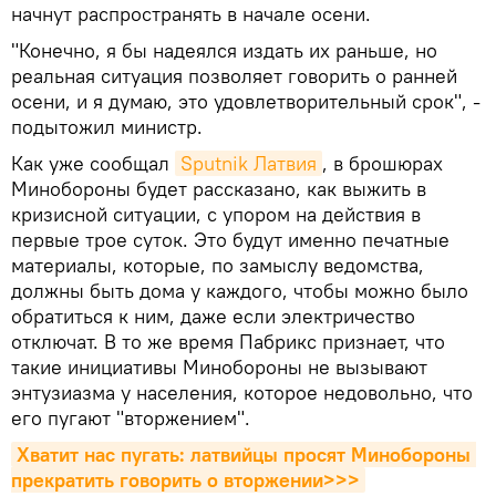
начнут распространять в начале осени.
"Конечно, я бы надеялся издать их раньше, но
реальная ситуация позволяет говорить о ранней
осени, и я думаю, это удовлетворительный срок", -
подытожил министр.
Как уже сообщал
Sputnik Латвия
, в брошюрах
Минобороны будет рассказано, как выжить в
кризисной ситуации, с упором на действия в
первые трое суток. Это будут именно печатные
материалы, которые, по замыслу ведомства,
должны быть дома у каждого, чтобы можно было
обратиться к ним, даже если электричество
отключат. В то же время Пабрикс признает, что
такие инициативы Минобороны не вызывают
энтузиазма у населения, которое недовольно, что
его пугают "вторжением".
Хватит нас пугать: латвийцы просят Минобороны 
прекратить говорить о вторжении>>>