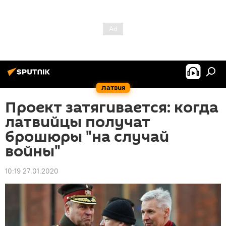
Латвия
Проект затягивается: когда
латвийцы получат
брошюры "на случай
войны"
10:19 27.01.2020