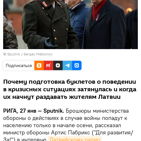
© Sputnik / Sergey Melkonov
Подписаться
Почему подготовка буклетов о поведении
в кризисных ситуациях затянулась и когда
их начнут раздавать жителям Латвии
РИГА, 27 янв — Sputnik.
Брошюры министерства
обороны о действиях в случае войны попадут к
населению только в начале осени, рассказал
министр обороны Артис Пабрикс ("Для развития/
За!") в интервью
Латвийскому радио
.