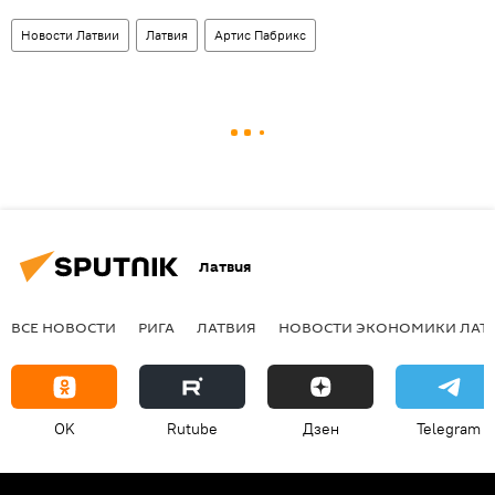
Новости Латвии
Латвия
Артис Пабрикс
Латвия
ВСЕ НОВОСТИ
РИГА
ЛАТВИЯ
НОВОСТИ ЭКОНОМИКИ ЛАТ
OK
Rutube
Дзен
Telegram