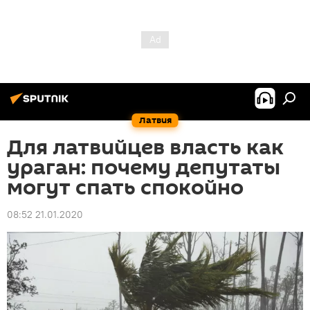
Латвия
Для латвийцев власть как
ураган: почему депутаты
могут спать спокойно
08:52 21.01.2020