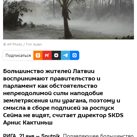
© AP Photo / Tim Aylen
Подписаться
Большинство жителей Латвии
воспринимают правительство и
парламент как обстоятельство
непреодолимой силы наподобие
землетрясения или урагана, поэтому и
смысла в сборе подписей за роспуск
Сейма не видят, считает директор SKDS
Арнис Кактиньш
РИГА, 21 янв — Sputnik.
Подавляющее большинство