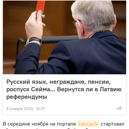
Русский язык, неграждане, пенсии,
роспуск Сейма... Вернутся ли в Латвию
референдумы
8 января 2020, 14:37
В середине ноября на портале
latvija.lv
стартовал