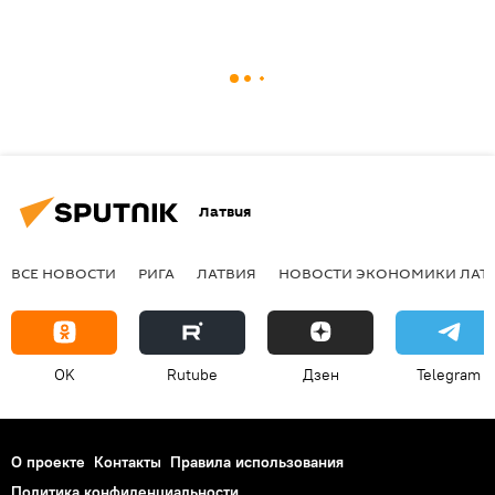
Латвия
ВСЕ НОВОСТИ
РИГА
ЛАТВИЯ
НОВОСТИ ЭКОНОМИКИ ЛАТ
OK
Rutube
Дзен
Telegram
О проекте
Контакты
Правила использования
Политика конфиденциальности