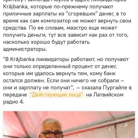
Krājbanka, которые по-прежнему получают
приличные зарплаты из "сгоревших" денег, в то
время как сам композитор не может вернуть свои
средства. По ее словам, маэстро еще может
получить деньги, тут все зависит как раз от того,
насколько хорошо будут работать
администраторы.
"В Krājbanka ликвидаторы работают, но получают
они только определенный процент от денег,
которые им удалось вернуть тем, кому банк
остался должен. Если они ничего не собрали —
они и зарплату не получат", — сказала Пургайле в
передаче
"Действующие лица"
на Латвийском
радио 4.