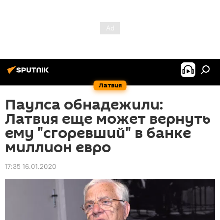
Латвия
Паулса обнадежили:
Латвия еще может вернуть
ему "сгоревший" в банке
миллион евро
17:35 16.01.2020