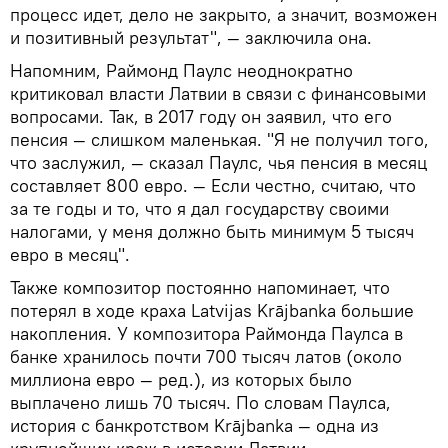
процесс идет, дело не закрыто, а значит, возможен
и позитивный результат", — заключила она.
Напомним, Раймонд Паулс неоднократно
критиковал власти Латвии в связи с финансовыми
вопросами. Так, в 2017 году он заявил, что его
пенсия — слишком маленькая. "Я не получил того,
что заслужил, — сказал Паулс, чья пенсия в месяц
составляет 800 евро. — Если честно, считаю, что
за те годы и то, что я дал государству своими
налогами, у меня должно быть минимум 5 тысяч
евро в месяц".
Также композитор постоянно напоминает, что
потерял в ходе краха Latvijas Krājbanka большие
накопления. У композитора Раймонда Паулса в
банке хранилось почти 700 тысяч латов (около
миллиона евро — ред.), из которых было
выплачено лишь 70 тысяч. По словам Паулса,
история с банкротством Krājbanka — одна из