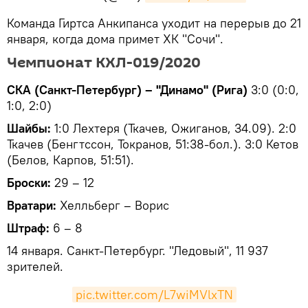
​Команда Гиртса Анкипанса уходит на перерыв до 21
января, когда дома примет ХК "Сочи".
Чемпионат КХЛ-019/2020
СКА (Санкт-Петербург) – "Динамо" (Рига)
3:0 (0:0,
1:0, 2:0)
Шайбы:
1:0 Лехтеря (Ткачев, Ожиганов, 34.09). 2:0
Ткачев (Бенгтссон, Токранов, 51:38-бол.). 3:0 Кетов
(Белов, Карпов, 51:51).
Броски:
29 – 12
Вратари:
Хелльберг – Ворис
Штраф:
6 – 8
14 января. Санкт-Петербург. "Ледовый", 11 937
зрителей.
pic.twitter.com/L7wiMVlxTN