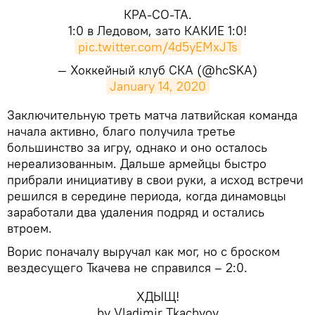
КРА-СО-ТА.
1:0 в Ледовом, зато КАКИЕ 1:0!
pic.twitter.com/4d5yEMxJTs
— Хоккейный клуб СКА (@hcSKA)
January 14, 2020
​Заключительную треть матча латвийская команда
начала активно, благо получила третье
большинство за игру, однако и оно осталось
нереализованным. Дальше армейцы быстро
прибрали инициативу в свои руки, а исход встречи
решился в середине периода, когда динамовцы
заработали два удаления подряд и остались
втроем.
Ворис поначалу выручал как мог, но с броском
вездесущего Ткачева не справился – 2:0.
ХДЫЩ!
by Vladimir Tkachyov