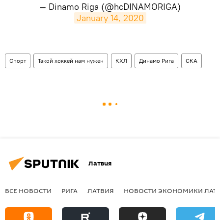
— Dinamo Riga (@hcDINAMORIGA)
January 14, 2020
Спорт
Такой хоккей нам нужен
КХЛ
Динамо Рига
СКА
Латвия
ВСЕ НОВОСТИ
РИГА
ЛАТВИЯ
НОВОСТИ ЭКОНОМИКИ ЛАТ