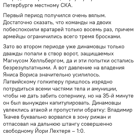
Петербурге местному СКА.
Первый период получился очень вялым.
Достаточно сказать, что команды на двоих
побеспокоили вратарей только восемь раз, причем
армейцы ограничились всего тремя бросками.
Зато во втором периоде уже динамовцы только
дважды попали в створ ворот, защищаемых
Магнусом Хелльбергом, да и эти попытки остались
безрезультатными. А вот давление на владения
Яниса Вориса значительно усилилось.
Латвийскому голкиперу пришлось изрядно
потрудиться всеми частями тела и амуниции,
чтобы не дать забить сопернику, но на 35-й минуте
он был вынужден капитулировать. Динамовцы
увлеклись атакой и пропустили обратку: Владимир
Ткачев буквально ворвался в зону рижан и
отпасовал на дальнюю штангу совершенно
свободному Йори Лехтеря – 1:0.