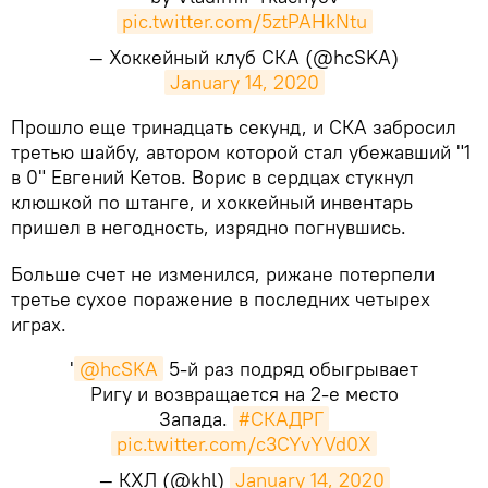
pic.twitter.com/5ztPAHkNtu
— Хоккейный клуб СКА (@hcSKA)
January 14, 2020
​Прошло еще тринадцать секунд, и СКА забросил
третью шайбу, автором которой стал убежавший "1
в 0" Евгений Кетов. Ворис в сердцах стукнул
клюшкой по штанге, и хоккейный инвентарь
пришел в негодность, изрядно погнувшись.
Больше счет не изменился, рижане потерпели
третье сухое поражение в последних четырех
играх.
'
@hcSKA
5-й раз подряд обыгрывает
Ригу и возвращается на 2-е место
Запада.
#СКАДРГ
pic.twitter.com/c3CYvYVd0X
— КХЛ (@khl)
January 14, 2020