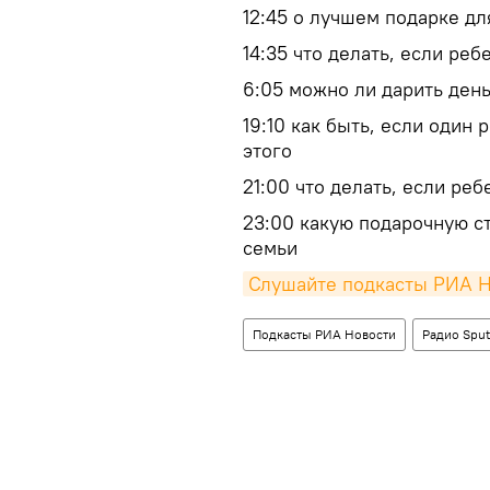
12:45 о лучшем подарке дл
14:35 что делать, если ре
6:05 можно ли дарить ден
19:10 как быть, если один 
этого
21:00 что делать, если ре
23:00 какую подарочную с
семьи
Слушайте подкасты РИА 
Подкасты РИА Новости
Радио Sput