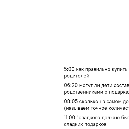
5:00 как правильно купить
родителей
06:20 могут ли дети соста
родственниками о подарка
08:05 сколько на самом д
(называем точное количес
11:00 "сладкого должно бы
сладких подарков