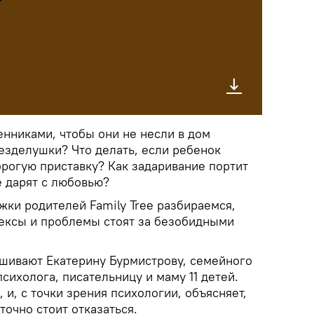
енниками, чтобы они не несли в дом
зделушки? Что делать, если ребенок
рогую приставку? Как задаривание портит
е дарят с любовью?
жки родителей Family Tree разбираемся,
ексы и проблемы стоят за безобидными
ашивают Екатерину Бурмистрову, семейного
психолога, писательницу и маму 11 детей.
 и, с точки зрения психологии, объясняет,
точно стоит отказаться.