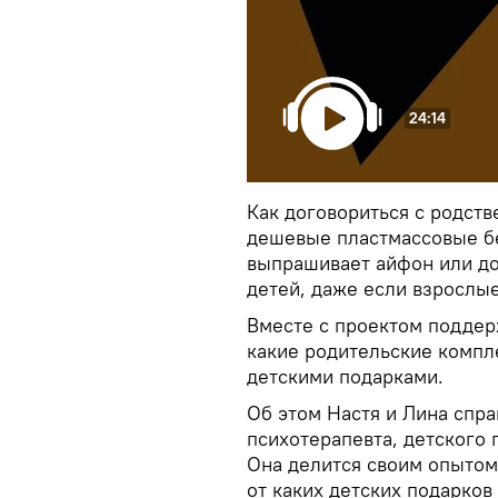
24:14
Как договориться с родств
дешевые пластмассовые бе
выпрашивает айфон или до
детей, даже если взрослы
Вместе с проектом поддер
какие родительские компл
детскими подарками.
Об этом Настя и Лина спр
психотерапевта, детского 
Она делится своим опытом,
от каких детских подарков 