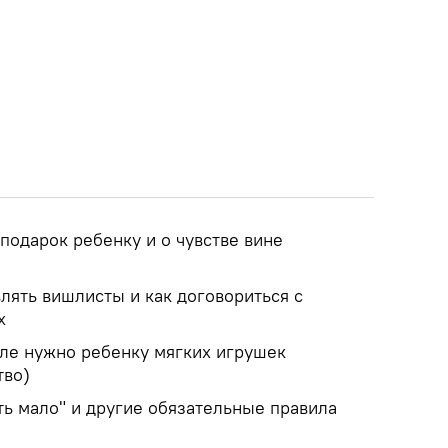
 подарок ребенку и о чувстве вине
влять вишлисты и как договориться с
х
еле нужно ребенку мягких игрушек
тво)
ть мало" и другие обязательные правила