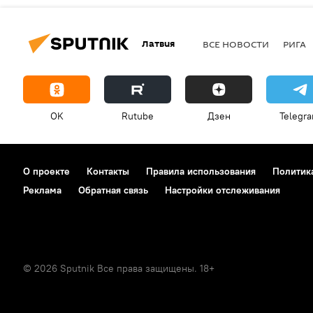
Латвия
ВСЕ НОВОСТИ
РИГА
OK
Rutube
Дзен
Telegr
О проекте
Контакты
Правила использования
Политик
Реклама
Обратная связь
Настройки отслеживания
© 2026 Sputnik Все права защищены. 18+