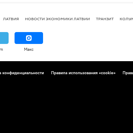
ЛАТВИЯ
НОВОСТИ ЭКОНОМИКИ ЛАТВИИ
ТРАНЗИТ
КОЛУ
am
Макс
а конфиденциальности
Правила использования «cookie»
Прав