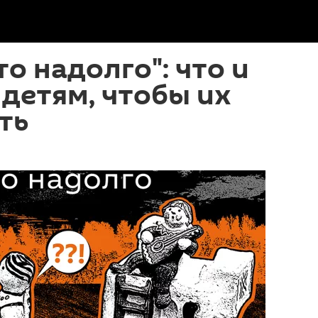
то надолго": что и
 детям, чтобы их
ть