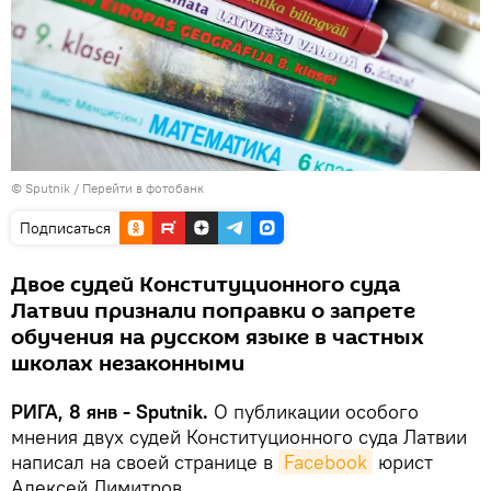
© Sputnik
/
Перейти в фотобанк
Подписаться
Двое судей Конституционного суда
Латвии признали поправки о запрете
обучения на русском языке в частных
школах незаконными
РИГА, 8 янв - Sputnik.
О публикации особого
мнения двух судей Конституционного суда Латвии
написал на своей странице в
Facebook
юрист
Алексей Димитров.