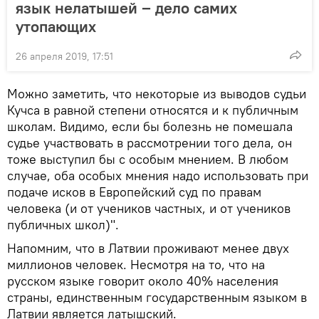
язык нелатышей ‒ дело самих
утопающих
26 апреля 2019, 17:51
Можно заметить, что некоторые из выводов судьи
Кучса в равной степени относятся и к публичным
школам. Видимо, если бы болезнь не помешала
судье участвовать в рассмотрении того дела, он
тоже выступил бы с особым мнением. В любом
случае, оба особых мнения надо использовать при
подаче исков в Европейский суд по правам
человека (и от учеников частных, и от учеников
публичных школ)".
Напомним, что в Латвии проживают менее двух
миллионов человек. Несмотря на то, что на
русском языке говорит около 40% населения
страны, единственным государственным языком в
Латвии является латышский.