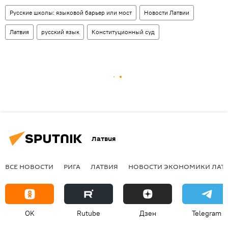
Русские школы: языковой барьер или мост
Новости Латвии
Латвия
русский язык
Конституционный суд
Латвия
ВСЕ НОВОСТИ
РИГА
ЛАТВИЯ
НОВОСТИ ЭКОНОМИКИ ЛАТ
OK
Rutube
Дзен
Telegram