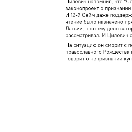
Цилевич напомнил, что "Со
законопроект о признании
И 12-й Сейм даже поддерж
чтение было назначено пр
Латвии, поэтому дело зат
рассматривал. И Цилевич сч
На ситуацию он сморит с 
православного Рождества 
говорит о непризнании кул