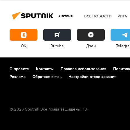
Латвия
ВСЕ НОВОСТИ
РИГА
OK
Rutube
Дзен
Telegr
О проекте
Контакты
Правила использования
Политик
Реклама
Обратная связь
Настройки отслеживания
© 2026 Sputnik Все права защищены. 18+