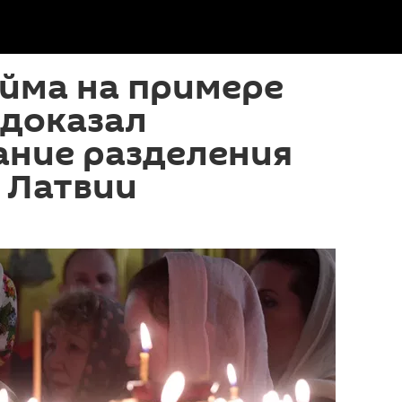
йма на примере
 доказал
ание разделения
 Латвии