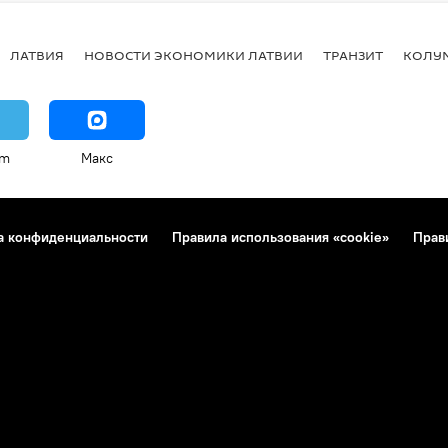
ЛАТВИЯ
НОВОСТИ ЭКОНОМИКИ ЛАТВИИ
ТРАНЗИТ
КОЛУ
am
Макс
а конфиденциальности
Правила использования «cookie»
Прав