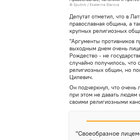
© Sputnik / Ekaterina Starova
Депутат отметил, что в Ла
православная община, а та
крупных религиозных общи
"Аргументы противников п
выходным днем очень лиц
Рождество - не государств
случайно получилось, что
религиозных общин, но пон
Цилевич.
Он подчеркнул, что очень 
при этом не давать людям 
своими религиозными кан
"Своеобразное лицем