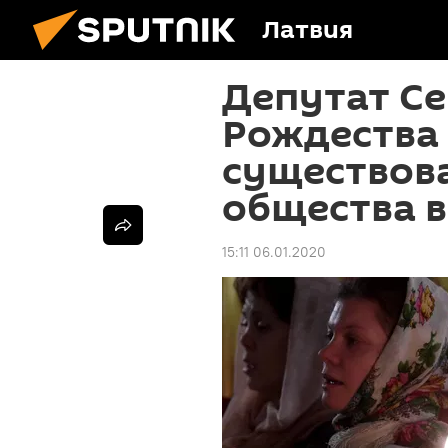
Латвия
Депутат Се
Рождества
существов
общества в
15:11 06.01.2020