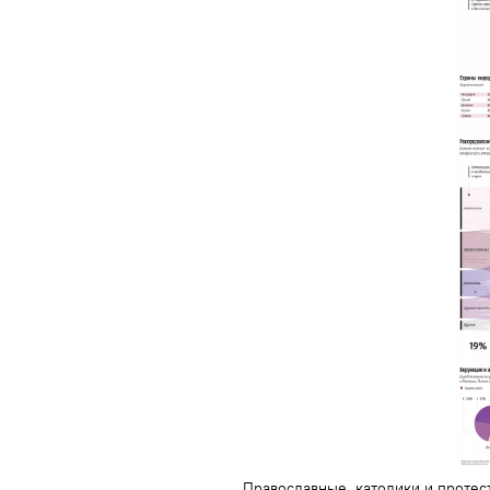
Православные, католики и протес