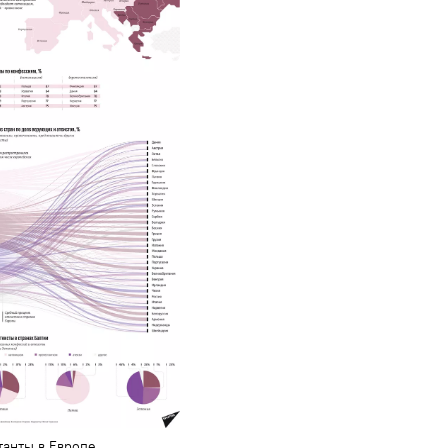
танты в Европе