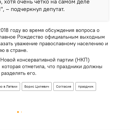
, хотя очень четко на самом деле
, – подчеркнул депутат.
018 году во время обсуждения вопроса о
ославное Рождество официальным выходным
азать уважение православному населению и
ю в стране.
 Новой консервативной партии (НКП)
, которая отметила, что праздники должны
 разделять его.
о в Латвии
Борис Цилевич
Согласие
праздник