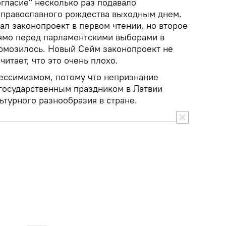
гласие" несколько раз подавало
 православного рождества выходным днем.
ал законопроект в первом чтении, но второе
ямо перед парламентскими выборами в
ормозилось. Новый Сейм законопроект не
итает, что это очень плохо.
пессимизмом, потому что непризнание
государственным праздником в Латвии
ьтурного разнообразия в стране.