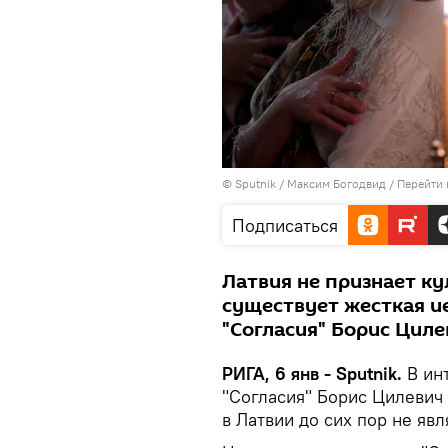
© Sputnik / Максим Богодвид
/
Перейти 
Подписаться
Латвия не признает ку
существует жесткая ие
"Согласия" Борис Циле
РИГА, 6 янв - Sputnik.
В ин
"Согласия" Борис Цилевич
в Латвии до сих пор не яв