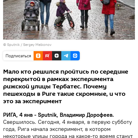
© Sputnik / Sergey Melkonov
Подписаться
Мало кто решился пройтись по середине
перекрытой в рамках эксперимента
рижской улицы Тербатес. Почему
пешеходы в Риге такие скромные, и что
это за эксперимент
РИГА, 4 янв - Sputnik, Владимир Дорофеев.
Свершилось. Сегодня, 4 января, в первую субботу
года, Рига начала эксперимент, в котором
некоторые улицы города на какое-то время станут