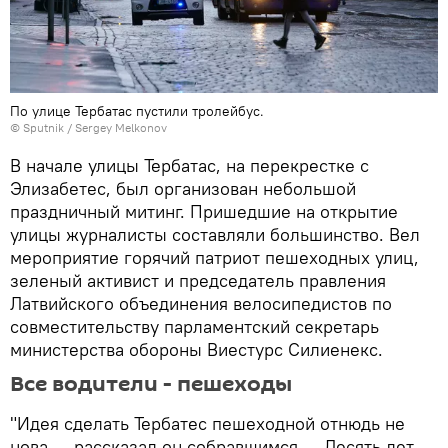
По улице Тербатас пустили тролейбус.
© Sputnik / Sergey Melkonov
В начале улицы Тербатас, на перекрестке с
Элизабетес, был организован небольшой
праздничный митинг. Пришедшие на открытие
улицы журналисты составляли большинство. Вел
мероприятие горячий патриот пешеходных улиц,
зеленый активист и председатель правления
Латвийского объединения велосипедистов по
совместительству парламентский секретарь
министерства обороны Виестурс Силиенекс.
Все водители - пешеходы
"Идея сделать Тербатес пешеходной отнюдь не
нова, – рассказал он собравшимся. – Десять лет