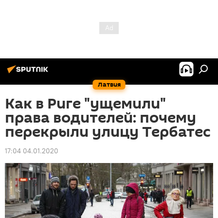
Латвия
Как в Риге "ущемили"
права водителей: почему
перекрыли улицу Тербатес
17:04 04.01.2020