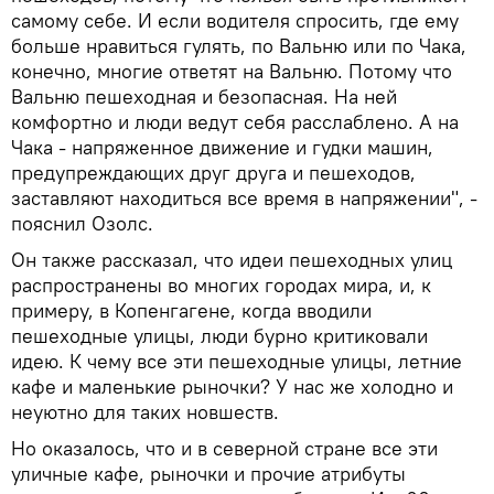
самому себе. И если водителя спросить, где ему
больше нравиться гулять, по Вальню или по Чака,
конечно, многие ответят на Вальню. Потому что
Вальню пешеходная и безопасная. На ней
комфортно и люди ведут себя расслаблено. А на
Чака - напряженное движение и гудки машин,
предупреждающих друг друга и пешеходов,
заставляют находиться все время в напряжении", -
пояснил Озолс.
Он также рассказал, что идеи пешеходных улиц
распространены во многих городах мира, и, к
примеру, в Копенгагене, когда вводили
пешеходные улицы, люди бурно критиковали
идею. К чему все эти пешеходные улицы, летние
кафе и маленькие рыночки? У нас же холодно и
неуютно для таких новшеств.
Но оказалось, что и в северной стране все эти
уличные кафе, рыночки и прочие атрибуты