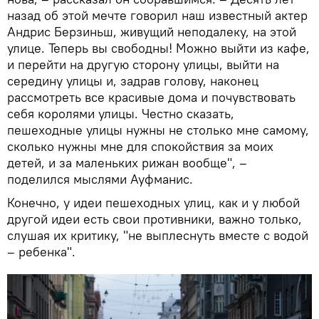
назад об этой мечте говорил наш известный актер
Андрис Берзиньш, живущий неподалеку, на этой
улице. Теперь вы свободны! Можно выйти из кафе,
и перейти на другую сторону улицы, выйти на
середину улицы и, задрав голову, наконец
рассмотреть все красивые дома и почувствовать
себя королями улицы. Честно сказать,
пешеходные улицы нужны не столько мне самому,
сколько нужны мне для спокойствия за моих
детей, и за маленьких рижан вообще", –
поделился мыслями Ауфманис.
Конечно, у идеи пешеходных улиц, как и у любой
другой идеи есть свои противники, важно только,
слушая их критику, "не выплеснуть вместе с водой
– ребенка".