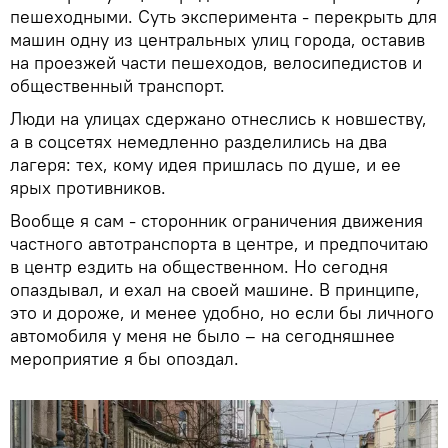
пешеходными. Суть эксперимента - перекрыть для
машин одну из центральных улиц города, оставив
на проезжей части пешеходов, велосипедистов и
общественный транспорт.
Люди на улицах сдержано отнеслись к новшеству,
а в соцсетях немедленно разделились на два
лагеря: тех, кому идея пришлась по душе, и ее
ярых противников.
Вообще я сам - сторонник ограничения движения
частного автотранспорта в центре, и предпочитаю
в центр ездить на общественном. Но сегодня
опаздывал, и ехал на своей машине. В принципе,
это и дороже, и менее удобно, но если бы личного
автомобиля у меня не было – на сегодняшнее
мероприятие я бы опоздал.