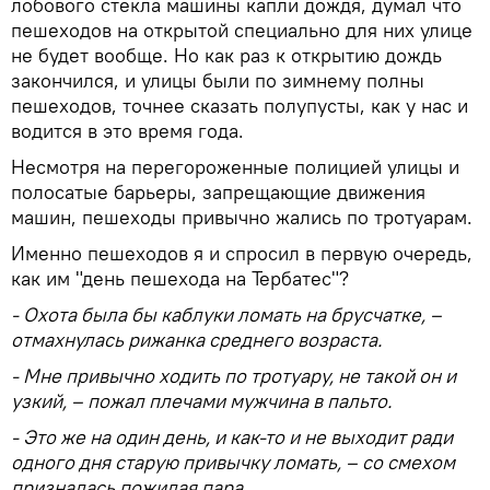
лобового стекла машины капли дождя, думал что
пешеходов на открытой специально для них улице
не будет вообще. Но как раз к открытию дождь
закончился, и улицы были по зимнему полны
пешеходов, точнее сказать полупусты, как у нас и
водится в это время года.
Несмотря на перегороженные полицией улицы и
полосатые барьеры, запрещающие движения
машин, пешеходы привычно жались по тротуарам.
Именно пешеходов я и спросил в первую очередь,
как им "день пешехода на Тербатес"?
- Охота была бы каблуки ломать на брусчатке, –
отмахнулась рижанка среднего возраста.
- Мне привычно ходить по тротуару, не такой он и
узкий, – пожал плечами мужчина в пальто.
- Это же на один день, и как-то и не выходит ради
одного дня старую привычку ломать, – со смехом
призналась пожилая пара.