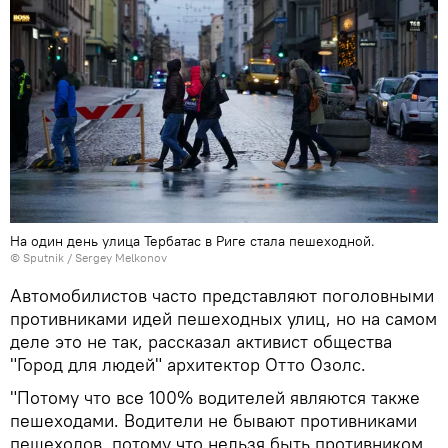
На один день улица Тербатас в Риге стала пешеходной.
© Sputnik / Sergey Melkonov
Автомобилистов часто представляют поголовными
противниками идей пешеходных улиц, но на самом
деле это не так, рассказал активист общества
"Город для людей" архитектор Отто Озолс.
"Потому что все 100% водителей являются также
пешеходами. Водители не бывают противниками
пешеходов, потому что нельзя быть противником