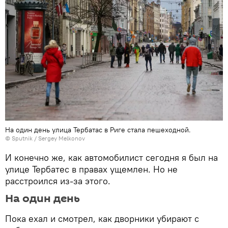
На один день улица Тербатас в Риге стала пешеходной.
© Sputnik / Sergey Melkonov
И конечно же, как автомобилист сегодня я был на
улице Тербатес в правах ущемлен. Но не
расстроился из-за этого.
На один день
Пока ехал и смотрел, как дворники убирают с