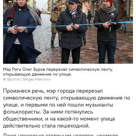
Мэр Риги Олег Буров перерезал символическую ленту,
открывающую движение по улице.
© Sputnik / Sergey Melkonov
Произнеся речь, мэр города перерезал
символическую ленту, открывающую движение по
улице, и первыми по ней пошли музыканты
фольклористы. За ними потянулись
общественники, и на какой-то момент улица
действительно стала пешеходной.
Даже несколько сторонних человек, несмело