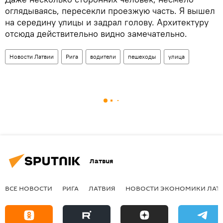
оглядываясь, пересекли проезжую часть. Я вышел
на середину улицы и задрал голову. Архитектуру
отсюда действительно видно замечательно.
Новости Латвии
Рига
водители
пешеходы
улица
Латвия
ВСЕ НОВОСТИ
РИГА
ЛАТВИЯ
НОВОСТИ ЭКОНОМИКИ ЛАТ