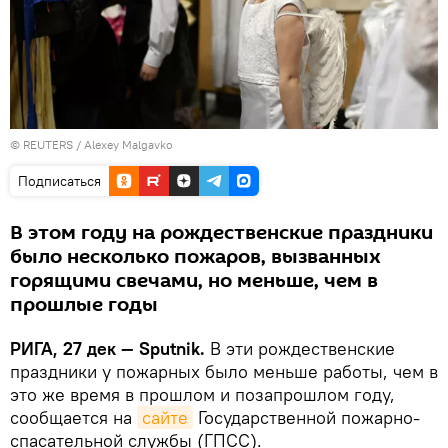
©
REUTERS
/ Alexey Malgavko
Подписаться
В этом году на рождественские праздники
было несколько пожаров, вызванных
горящими свечами, но меньше, чем в
прошлые годы
РИГА, 27 дек — Sputnik.
В эти рождественские
праздники у пожарных было меньше работы, чем в
это же время в прошлом и позапрошлом году,
сообщается на
сайте
Государственной пожарно-
спасательной службы (ГПСС).