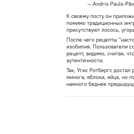
— Andris Pauls-Pā
​К своему посту он прилож
помимо традиционных ингр
присутствуют лосось, угорь
После чего рецепты "насто
изобилия. Пользователи с
рецепт, видимо, считая, чт
аутентичности.
Так, Угис Ротбергс достал 
минога, яблоки, яйца, но 
намного беднее предыдущ