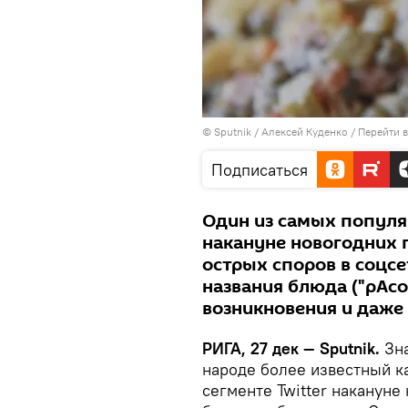
© Sputnik / Алексей Куденко
/
Перейти 
Подписаться
Один из самых популя
накануне новогодних 
острых споров в соцсе
названия блюда ("рАсо
возникновения и даже
РИГА, 27 дек — Sputnik.
Зна
народе более известный к
сегменте Twitter накануне