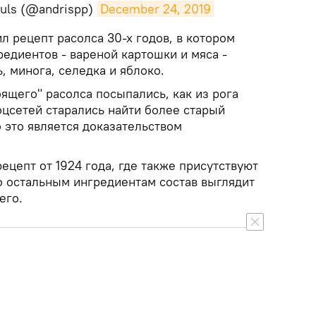
vuls (@andrispp)
December 24, 2019
ил рецепт расолса 30-х годов, в котором
едиентов - вареной картошки и мяса -
, минога, селедка и яблоко.
ящего" расолса посыпались, как из рога
оцсетей старались найти более старый
о это является доказательством
рецепт от 1924 года, где также присутствуют
по остальным ингредиентам состав выглядит
его.