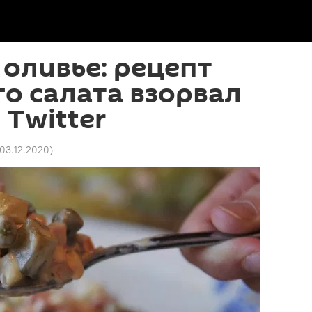
 оливье: рецепт
о салата взорвал
Twitter
 03.12.2020
)