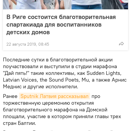
В Риге состоится благотворительная
спартакиада для воспитанников
детских домов
22 августа 2019, 08:45
Последние сутки в благотворительной акции
поучаствовали и выступили в студии марафона
"Дай пять!" такие коллективы, как Sudden Lights,
Latvian Voices, the Sound Poets, Mu, а также Арнис
Меднис и другие исполнители.
Ранее
Sputnik Латвия рассказывал
про
торжественную церемонию открытия
благотворительного марафона на Домской
площали, участие в котором приняли главы трех
стран Балтии.