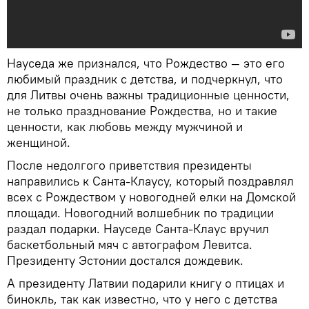
Науседа же признался, что Рождество — это его
любимый праздник с детства, и подчеркнул, что
для Литвы очень важны традиционные ценности,
не только празднование Рождества, но и такие
ценности, как любовь между мужчиной и
женщиной.
После недолгого приветствия президенты
направились к Санта-Клаусу, который поздравлял
всех с Рождеством у новогодней елки на Домской
площади. Новогодний волшебник по традиции
раздал подарки. Науседе Санта-Клаус вручил
баскетбольный мяч с автографом Левитса.
Президенту Эстонии достался дождевик.
А президенту Латвии подарили книгу о птицах и
бинокль, так как известно, что у него с детства