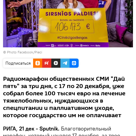
© Photo Facebook/Pieci
Подписаться
Радиомарафон общественных СМИ "Дай
пять" за три дня, с 17 по 20 декабря, уже
собрал более 100 тысяч евро на лечение
тяжелобольных, нуждающихся в
спецпитании и паллиативном уходе,
которое государство им не оплачивает
РИГА, 21 дек - Sputnik.
Благотворительный
марафон, который начался 17 декабря, за трое