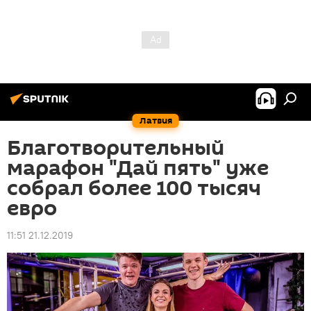
Латвия
Благотворительный
марафон "Дай пять" уже
собрал более 100 тысяч
евро
11:51 21.12.2019