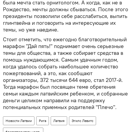
была мечта стать орнитологом. А когда, как не в
Рождество, мечты должны сбываться. После этого
президенты позволили себе расслабиться, выпить
глинтвейна и поговорить на интересующие их
темы, но уже наедине.
Стоит отметить, что ежегодно благотворительный
марафон "Дай пять!" поднимает очень серьезные
темы для общества, а также собирает средства в
помощь нуждающимся. Самым удачным годом,
когда удалось собрать наибольшее количество
пожертвований, а это, как сообщают
организаторы, 372 тысячи 644 евро, стал 2017-й.
Тогда марафон был посвящен теме обретения
семьи каждым латвийским ребенком, и собранные
деньги целиком направили на поддержку
потенциальных приемных родителей "Плечо".
Новости Латвии
Рига
Латвия
Эгилс Левитс
благотворительность