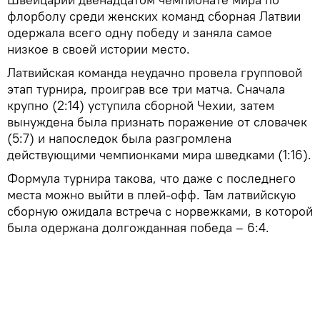
флорболу среди женских команд сборная Латвии
одержала всего одну победу и заняла самое
низкое в своей истории место.
Латвийская команда неудачно провела групповой
этап турнира, проиграв все три матча. Сначала
крупно (2:14) уступила сборной Чехии, затем
вынуждена была признать поражение от словачек
(5:7) и напоследок была разгромлена
действующими чемпионками мира шведками (1:16).
Формула турнира такова, что даже с последнего
места можно выйти в плей-офф. Там латвийскую
сборную ожидала встреча с норвежками, в которой
была одержана долгожданная победа – 6:4.