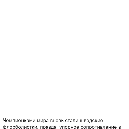
Чемпионками мира вновь стали шведские
флорболистки, правда, упорное сопротивление в