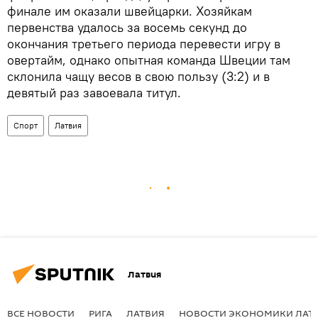
финале им оказали швейцарки. Хозяйкам
первенства удалось за восемь секунд до
окончания третьего периода перевести игру в
овертайм, однако опытная команда Швеции там
склонила чащу весов в свою пользу (3:2) и в
девятый раз завоевала титул.
Спорт
Латвия
Латвия
ВСЕ НОВОСТИ
РИГА
ЛАТВИЯ
НОВОСТИ ЭКОНОМИКИ ЛАТ