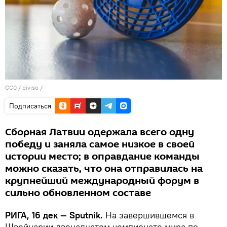
CC0
/
piviso
/
Подписаться
Сборная Латвии одержала всего одну
победу и заняла самое низкое в своей
истории место; в оправдание команды
можно сказать, что она отправилась на
крупнейший международный форум в
сильно обновленном составе
РИГА, 16 дек — Sputnik.
На завершившемся в
Швейцарии двенадцатом чемпионате мира по