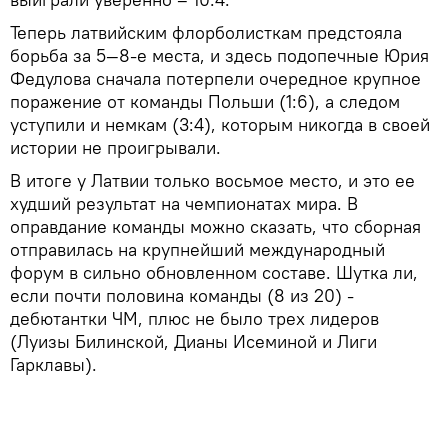
Теперь латвийским флорболисткам предстояла
борьба за 5—8-е места, и здесь подопечные Юрия
Федулова сначала потерпели очередное крупное
поражение от команды Польши (1:6), а следом
уступили и немкам (3:4), которым никогда в своей
истории не проигрывали.
В итоге у Латвии только восьмое место, и это ее
худший результат на чемпионатах мира. В
оправдание команды можно сказать, что сборная
отправилась на крупнейший международный
форум в сильно обновленном составе. Шутка ли,
если почти половина команды (8 из 20) -
дебютантки ЧМ, плюс не было трех лидеров
(Луизы Билинской, Дианы Исеминой и Лиги
Гарклавы).