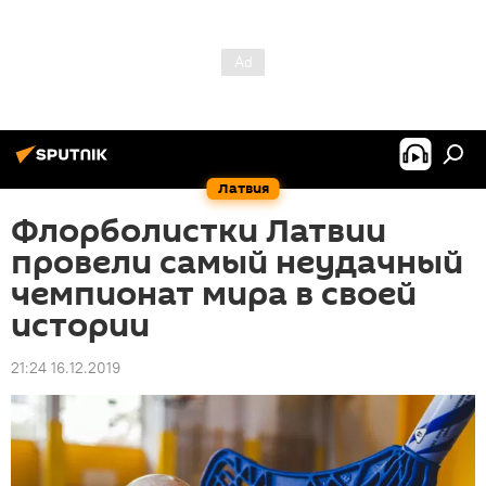
Латвия
Флорболистки Латвии
провели самый неудачный
чемпионат мира в своей
истории
21:24 16.12.2019