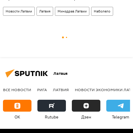
Новости Латвии
Латвия
Минздрав Латвии
Наболело
Латвия
ВСЕ НОВОСТИ
РИГА
ЛАТВИЯ
НОВОСТИ ЭКОНОМИКИ ЛАТ
OK
Rutube
Дзен
Telegram