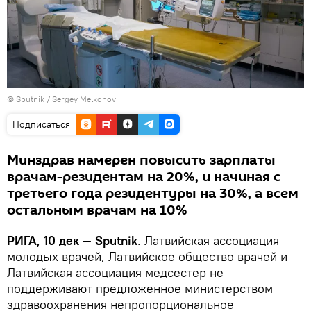
© Sputnik / Sergey Melkonov
Подписаться
Минздрав намерен повысить зарплаты
врачам-резидентам на 20%, и начиная с
третьего года резидентуры на 30%, а всем
остальным врачам на 10%
РИГА, 10 дек — Sputnik
. Латвийская ассоциация
молодых врачей, Латвийское общество врачей и
Латвийская ассоциация медсестер не
поддерживают предложенное министерством
здравоохранения непропорциональное