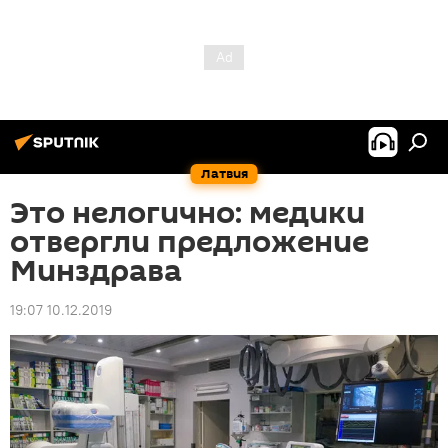
Латвия
Это нелогично: медики
отвергли предложение
Минздрава
19:07 10.12.2019