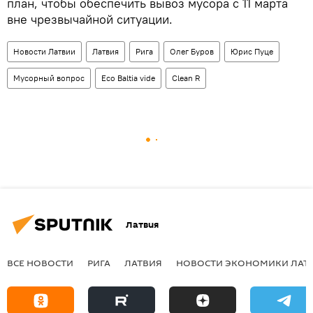
план, чтобы обеспечить вывоз мусора с 11 марта
вне чрезвычайной ситуации.
Новости Латвии
Латвия
Рига
Олег Буров
Юрис Пуце
Мусорный вопрос
Eco Baltia vide
Clean R
Латвия
ВСЕ НОВОСТИ
РИГА
ЛАТВИЯ
НОВОСТИ ЭКОНОМИКИ ЛАТ