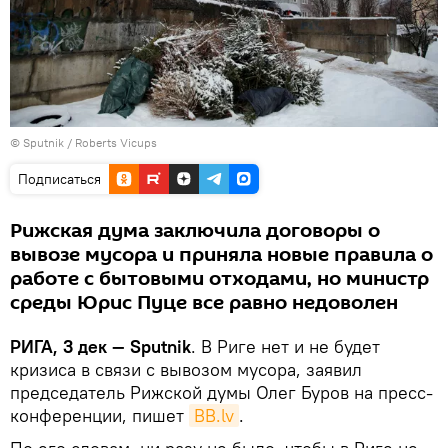
© Sputnik / Roberts Vicups
Подписаться
Рижская дума заключила договоры о
вывозе мусора и приняла новые правила о
работе с бытовыми отходами, но министр
среды Юрис Пуце все равно недоволен
РИГА, 3 дек — Sputnik
. В Риге нет и не будет
кризиса в связи с вывозом мусора, заявил
председатель Рижской думы Олег Буров на пресс-
конференции, пишет
BB.lv
.