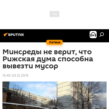
Латвия
Минсреды не верит, что
Рижская дума способна
вывезти мусор
14:40 03.12.2019