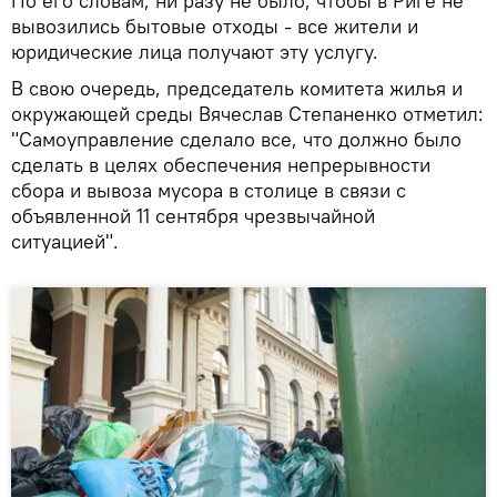
По его словам, ни разу не было, чтобы в Риге не
вывозились бытовые отходы - все жители и
юридические лица получают эту услугу.
В свою очередь, председатель комитета жилья и
окружающей среды Вячеслав Степаненко отметил:
"Самоуправление сделало все, что должно было
сделать в целях обеспечения непрерывности
сбора и вывоза мусора в столице в связи с
объявленной 11 сентября чрезвычайной
ситуацией".