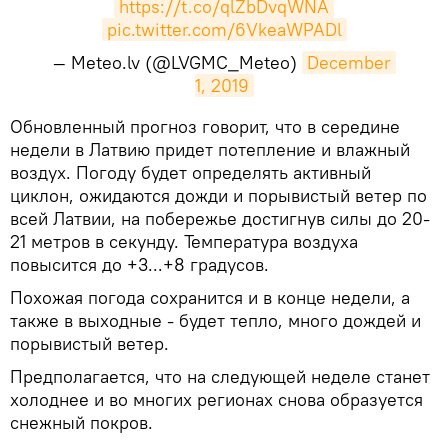
https://t.co/qlZbDvqWNA
pic.twitter.com/6VkeaWPADl
— Meteo.lv (@LVGMC_Meteo)
December 
1, 2019
​Обновленный прогноз говорит, что в середине
недели в Латвию придет потепление и влажный
воздух. Погоду будет определять активный
циклон, ожидаются дожди и порывистый ветер по
всей Латвии, на побережье достигнув силы до 20-
21 метров в секунду. Температура воздуха
повысится до +3...+8 градусов.
Похожая погода сохранится и в конце недели, а
также в выходные - будет тепло, много дождей и
порывистый ветер.
Предполагается, что на следующей неделе станет
холоднее и во многих регионах снова образуется
снежный покров.