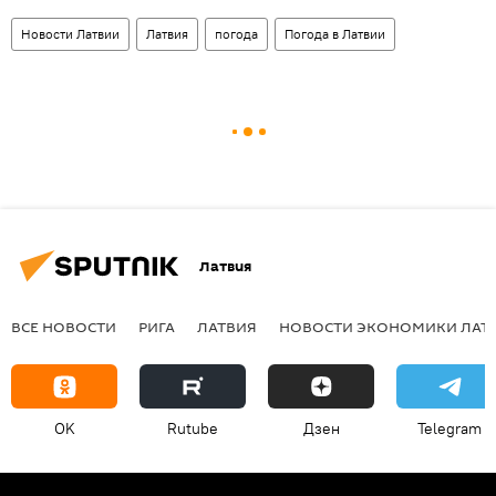
Новости Латвии
Латвия
погода
Погода в Латвии
Латвия
ВСЕ НОВОСТИ
РИГА
ЛАТВИЯ
НОВОСТИ ЭКОНОМИКИ ЛАТ
OK
Rutube
Дзен
Telegram