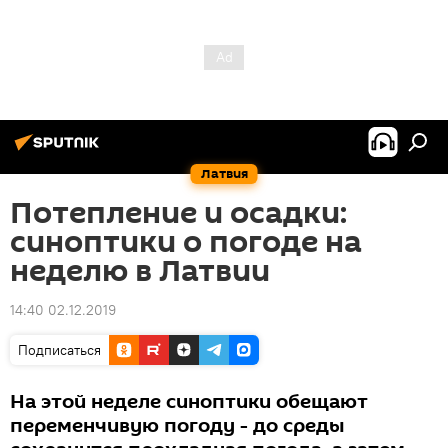
Латвия
Потепление и осадки:
синоптики о погоде на
неделю в Латвии
14:40 02.12.2019
Подписаться
На этой неделе синоптики обещают
переменчивую погоду - до среды