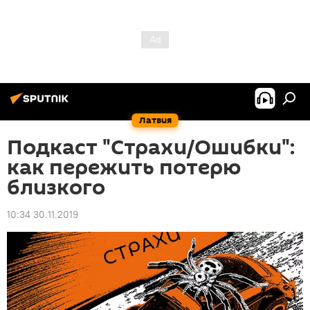
Латвия
Подкаст "Страхи/Ошибки":
как пережить потерю
близкого
10:34 30.11.2019