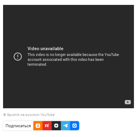
© Sputnik на русском YouTube
Подписаться