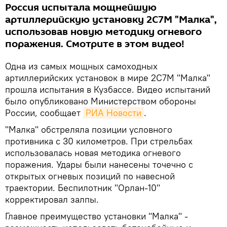
Россия испытала мощнейшую
артиллерийскую установку 2С7М "Малка",
использовав новую методику огневого
поражения. Смотрите в этом видео!
Одна из самых мощных самоходных
артиллерийских установок в мире 2С7М "Малка"
прошла испытания в Кузбассе. Видео испытаний
было опубликовано Министерством обороны
России, сообщает
РИА Новости
.
"Малка" обстреляла позиции условного
противника с 30 километров. При стрельбах
использовалась новая методика огневого
поражения. Удары были нанесены точечно с
открытых огневых позиций по навесной
траектории. Беспилотник "Орлан-10"
корректировал залпы.
Главное преимущество установки "Малка" -