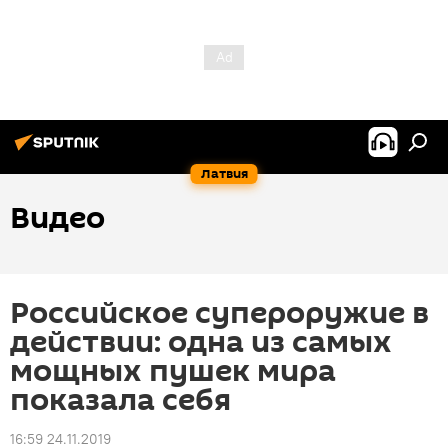
Латвия
Видео
Российское супероружие в
действии: одна из самых
мощных пушек мира
показала себя
16:59 24.11.2019