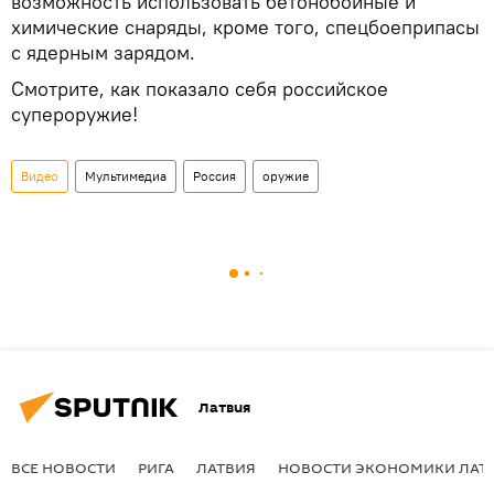
возможность использовать бетонобойные и
химические снаряды, кроме того, спецбоеприпасы
с ядерным зарядом.
Смотрите, как показало себя российское
супероружие!
Видео
Мультимедиа
Россия
оружие
Латвия
ВСЕ НОВОСТИ
РИГА
ЛАТВИЯ
НОВОСТИ ЭКОНОМИКИ ЛАТ