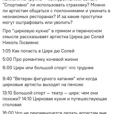
"Спортивно" ли использовать страховку? Можно
ли артистам общаться с поклонниками и ужинать в
незнакомых ресторанах? И за какие проступки
могут оштрафовать или уволить?
Про "цирковую кухню" в прямом и переносном
смысле рассказывает артистка Цирка дю Солей
Николь Госвияни:
1:05 Как попасть в Цирк дю Солей
5:00 Про романтику кочевой жизни
6:00 Цирк или большой спорт: что труднее
9:40 "Ветеран фигурного катания" или когда
цирковые артисты выходят на пенсию
13:10 Большой спорт — театр — цирк: чем они
похожи? 14:10 Цирковая кухня и путешествующая
столовая
16:00 Что не рекомендуется делать артистам вне