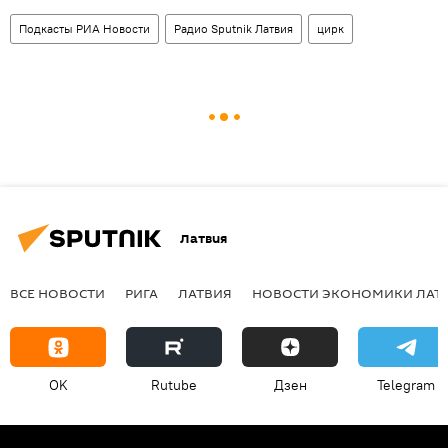
Подкасты РИА Новости
Радио Sputnik Латвия
цирк
Латвия
ВСЕ НОВОСТИ
РИГА
ЛАТВИЯ
НОВОСТИ ЭКОНОМИКИ ЛАТ
OK
Rutube
Дзен
Telegram