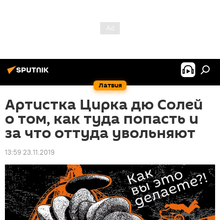
Латвия
Артистка Цирка дю Солей
о том, как туда попасть и
за что оттуда увольняют
13:59 23.11.2019