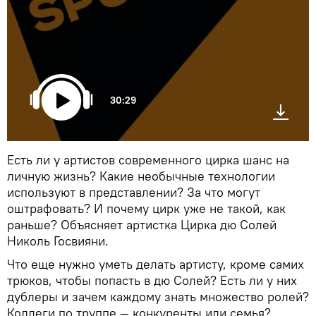
30:29
Есть ли у артистов современного цирка шанс на
личную жизнь? Какие необычные технологии
используют в представлении? За что могут
оштрафовать? И почему цирк уже не такой, как
раньше? Объясняет артистка Цирка дю Солей
Николь Госвияни.
Что еще нужно уметь делать артисту, кроме самих
трюков, чтобы попасть в дю Солей? Есть ли у них
дублеры и зачем каждому знать множество ролей?
Коллеги по труппе — конкуренты или семья?