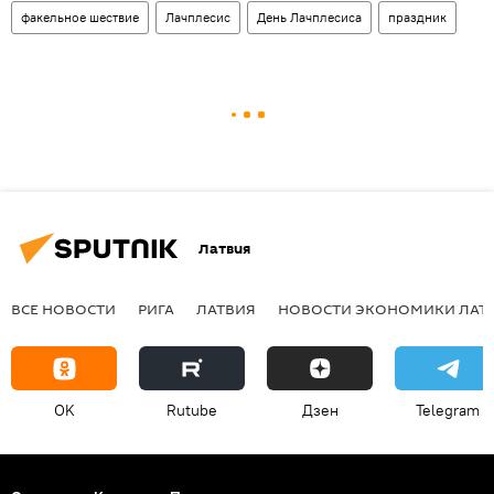
факельное шествие
Лачплесис
День Лачплесиса
праздник
Латвия
ВСЕ НОВОСТИ
РИГА
ЛАТВИЯ
НОВОСТИ ЭКОНОМИКИ ЛАТ
OK
Rutube
Дзен
Telegram