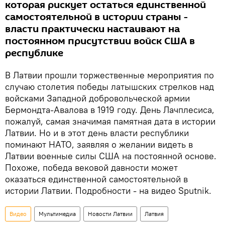
которая рискует остаться единственной
самостоятельной в истории страны -
власти практически настаивают на
постоянном присутствии войск США в
республике
В Латвии прошли торжественные мероприятия по
случаю столетия победы латышских стрелков над
войсками Западной добровольческой армии
Бермондта-Авалова в 1919 году. День Лачплесиса,
пожалуй, самая значимая памятная дата в истории
Латвии. Но и в этот день власти республики
поминают НАТО, заявляя о желании видеть в
Латвии военные силы США на постоянной основе.
Похоже, победа вековой давности может
оказаться единственной самостоятельной в
истории Латвии. Подробности - на видео Sputnik.
Видео
Мультимедиа
Новости Латвии
Латвия