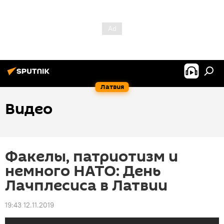
Латвия
Видео
Факелы, патриотизм и
немного НАТО: День
Лачплесиса в Латвии
19:43 12.11.2019