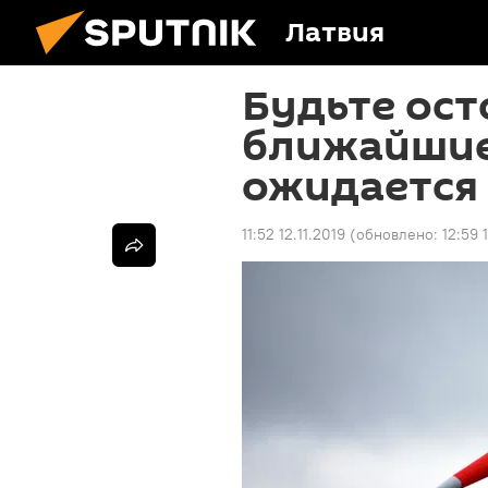
Латвия
Будьте ост
ближайшие
ожидается 
11:52 12.11.2019
(обновлено:
12:59 