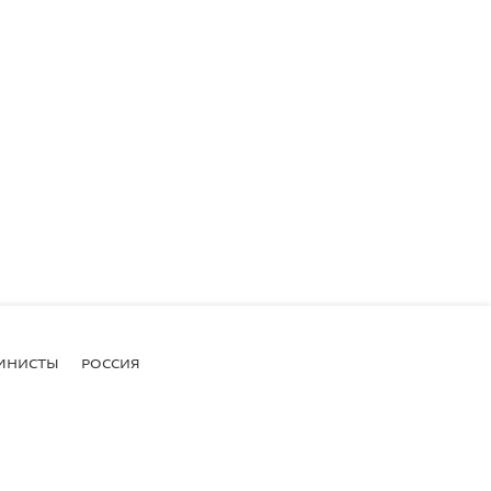
МНИСТЫ
РОССИЯ