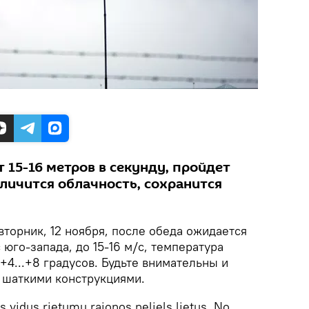
 15-16 метров в секунду, пройдет
личится облачность, сохранится
вторник, 12 ноября, после обеда ожидается
 юго-запада, до 15-16 м/с, температура
 +4...+8 градусов. Будьте внимательны и
 шаткими конструкциями.
s vidus rietumu rajonos neliels lietus. No