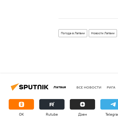
Погода в Латвии
Новости Латвии
Латвия
ВСЕ НОВОСТИ
РИГА
OK
Rutube
Дзен
Telegr