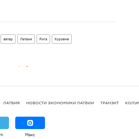
ветер
Латвия
Рига
Курземе
ЛАТВИЯ
НОВОСТИ ЭКОНОМИКИ ЛАТВИИ
ТРАНЗИТ
КОЛУ
am
Макс