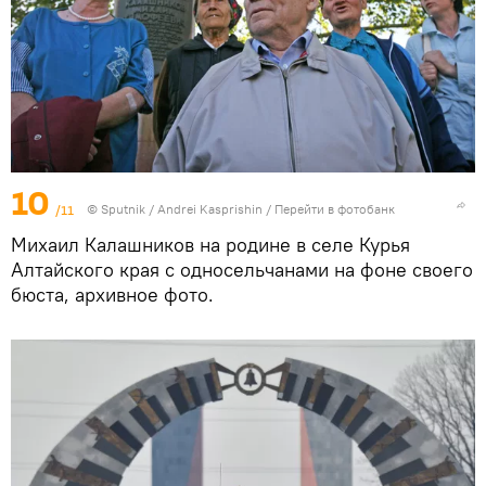
10
/11
© Sputnik / Andrei Kasprishin
/
Перейти в фотобанк
Михаил Калашников на родине в селе Курья
Алтайского края с односельчанами на фоне своего
бюста, архивное фото.