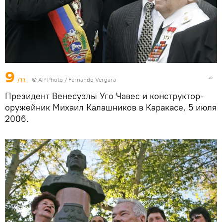
9
/11
© AP Photo / Fernando Vergara
Президент Венесуэлы Уго Чавес и конструктор-
оружейник Михаил Калашников в Каракасе, 5 июля
2006.