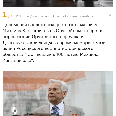
1
/11
© Sputnik / Vladimir Astapkovich
/
Перейти в фотобанк
Церемония возложения цветов к памятнику
Михаила Калашникова в Оружейном сквере на
пересечении Оружейного переулка и
Долгоруковской улицы во время мемориальной
акции Российского военно-исторического
общества "100 гвоздик к 100-летию Михаила
Калашникова".