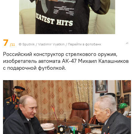
7
/11
© Sputnik / Vladimir Vyatkin
/
Перейти в фотобанк
Российский конструктор стрелкового оружия,
изобретатель автомата АК-47 Михаил Калашников
с подарочной футболкой.