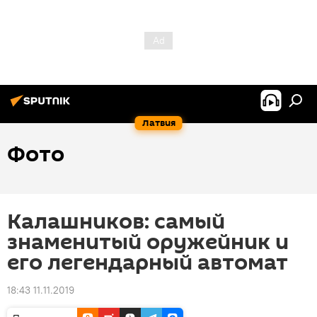
Латвия
Фото
Калашников: самый
знаменитый оружейник и
его легендарный автомат
18:43 11.11.2019