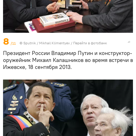
8
/11
© Sputnik / Mikhail Klimentyev
/
Перейти в фотобанк
Президент России Владимир Путин и конструктор-
оружейник Михаил Калашников во время встречи в
Ижевске, 18 сентября 2013.