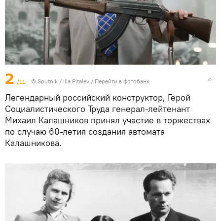
2
/11
© Sputnik / Ilia Pitalev
/
Перейти в фотобанк
Легендарный российский конструктор, Герой
Социалистического Труда генерал-лейтенант
Михаил Калашников принял участие в торжествах
по случаю 60-летия создания автомата
Калашникова.