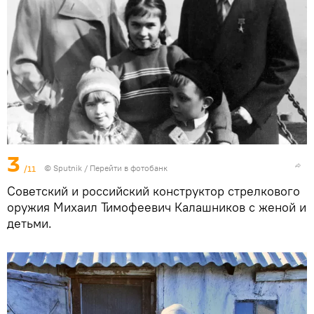
3
/11
© Sputnik
/
Перейти в фотобанк
Советский и российский конструктор стрелкового
оружия Михаил Тимофеевич Калашников с женой и
детьми.