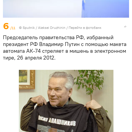
6
/11
© Sputnik / Aleksei Druzhinin
/
Перейти в фотобанк
Председатель правительства РФ, избранный
президент РФ Владимир Путин с помощью макета
автомата АК-74 стреляет в мишень в электронном
тире, 26 апреля 2012.