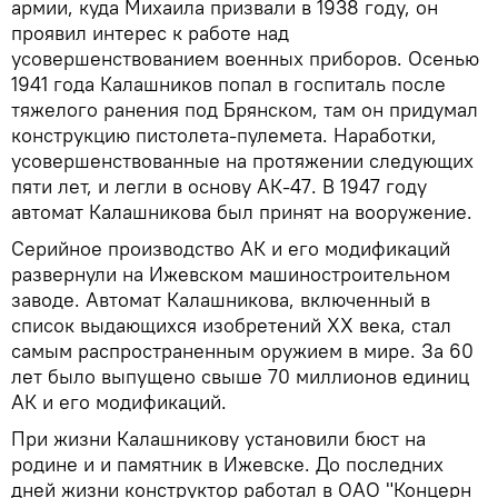
армии, куда Михаила призвали в 1938 году, он
проявил интерес к работе над
усовершенствованием военных приборов. Осенью
1941 года Калашников попал в госпиталь после
тяжелого ранения под Брянском, там он придумал
конструкцию пистолета-пулемета. Наработки,
усовершенствованные на протяжении следующих
пяти лет, и легли в основу АК-47. В 1947 году
автомат Калашникова был принят на вооружение.
Серийное производство АК и его модификаций
развернули на Ижевском машиностроительном
заводе. Автомат Калашникова, включенный в
список выдающихся изобретений XX века, стал
самым распространенным оружием в мире. За 60
лет было выпущено свыше 70 миллионов единиц
АК и его модификаций.
При жизни Калашникову установили бюст на
родине и и памятник в Ижевске. До последних
дней жизни конструктор работал в ОАО "Концерн