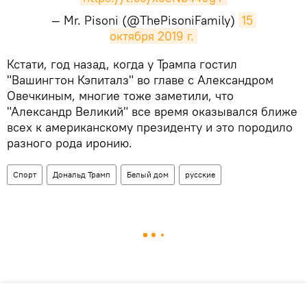
— Mr. Pisoni (@ThePisoniFamily)
15 
октября 2019 г.
​Кстати, год назад, когда у Трампа гостил
"Вашингтон Кэпиталз" во главе с Александром
Овечкиным, многие тоже заметили, что
"Александр Великий" все время оказывался ближе
всех к американскому президенту и это породило
разного рода иронию.
Спорт
Дональд Трамп
Белый дом
русские