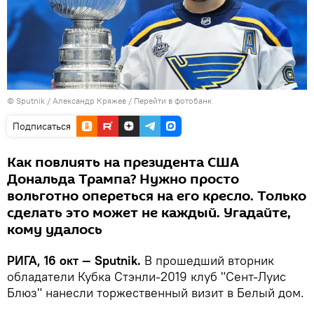
© Sputnik / Александр Кряжев
/
Перейти в фотобанк
Подписаться
Как повлиять на президента США
Дональда Трампа? Нужно просто
вольготно опереться на его кресло. Только
сделать это может не каждый. Угадайте,
кому удалось
РИГА, 16 окт — Sputnik.
В прошедший вторник
обладатели Кубка Стэнли-2019 клуб "Сент-Луис
Блюз" нанесли торжественный визит в Белый дом.