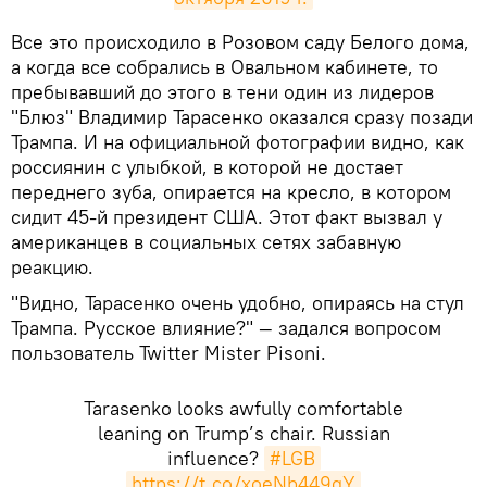
​Все это происходило в Розовом саду Белого дома,
а когда все собрались в Овальном кабинете, то
пребывавший до этого в тени один из лидеров
"Блюз" Владимир Тарасенко оказался сразу позади
Трампа. И на официальной фотографии видно, как
россиянин с улыбкой, в которой не достает
переднего зуба, опирается на кресло, в котором
сидит 45-й президент США. Этот факт вызвал у
американцев в социальных сетях забавную
реакцию.
"Видно, Тарасенко очень удобно, опираясь на стул
Трампа. Русское влияние?" — задался вопросом
пользователь Twitter Mister Pisoni.
Tarasenko looks awfully comfortable
leaning on Trump’s chair. Russian
influence?
#LGB
https://t.co/xoeNb449gY