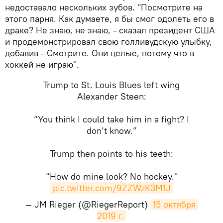
недоставало нескольких зубов. "Посмотрите на
этого парня. Как думаете, я бы смог одолеть его в
драке? Не знаю, не знаю, - сказал президент США
и продемонстрировал свою голливудскую улыбку,
добавив - Смотрите. Они целые, потому что в
хоккей не играю".
Trump to St. Louis Blues left wing
Alexander Steen:
“You think I could take him in a fight? I
don’t know.”
Trump then points to his teeth:
“How do mine look? No hockey."
pic.twitter.com/9ZZWzK3M1J
— JM Rieger (@RiegerReport)
15 октября 
2019 г.