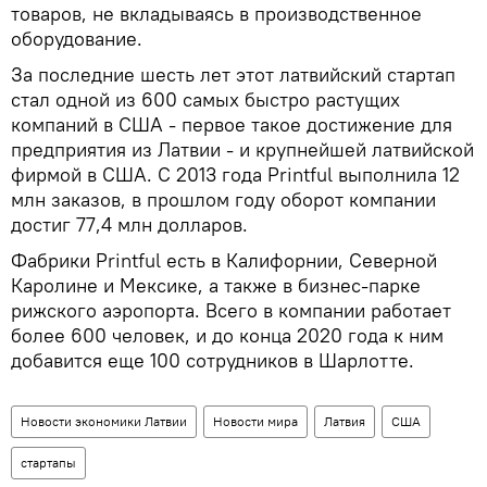
товаров, не вкладываясь в производственное
оборудование.
За последние шесть лет этот латвийский стартап
стал одной из 600 самых быстро растущих
компаний в США - первое такое достижение для
предприятия из Латвии - и крупнейшей латвийской
фирмой в США. С 2013 года Printful выполнила 12
млн заказов, в прошлом году оборот компании
достиг 77,4 млн долларов.
Фабрики Printful есть в Калифорнии, Северной
Каролине и Мексике, а также в бизнес-парке
рижского аэропорта. Всего в компании работает
более 600 человек, и до конца 2020 года к ним
добавится еще 100 сотрудников в Шарлотте.
Новости экономики Латвии
Новости мира
Латвия
США
стартапы