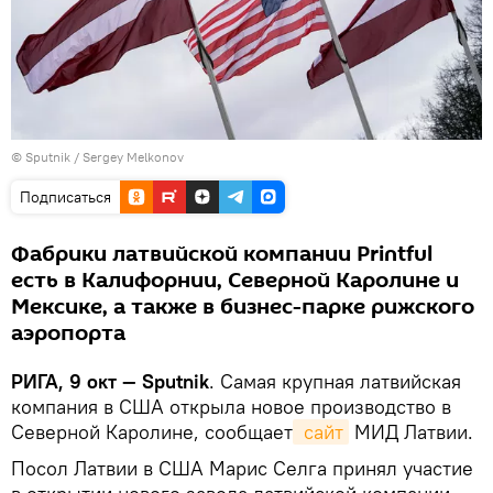
© Sputnik / Sergey Melkonov
Подписаться
Фабрики латвийской компании Printful
есть в Калифорнии, Северной Каролине и
Мексике, а также в бизнес-парке рижского
аэропорта
РИГА, 9 окт — Sputnik
. Самая крупная латвийская
компания в США открыла новое производство в
Северной Каролине, сообщает
 сайт
МИД Латвии.
Посол Латвии в США Марис Селга принял участие