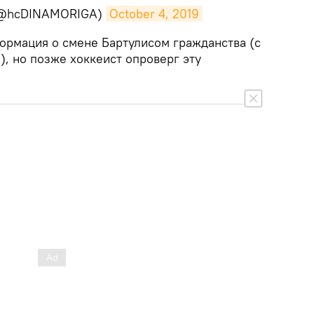
(@hcDINAMORIGA)
October 4, 2019
формация о смене Бартулисом гражданства (с
), но позже хоккеист опроверг эту