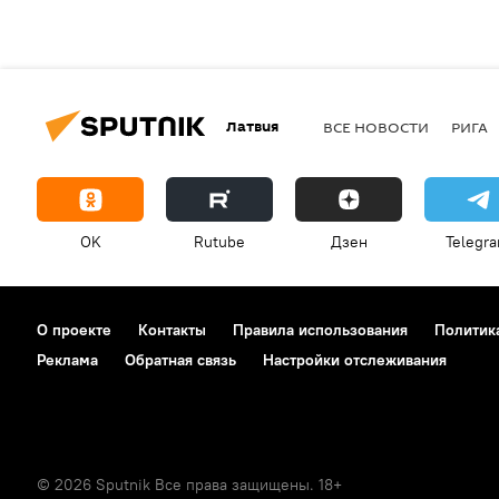
Латвия
ВСЕ НОВОСТИ
РИГА
OK
Rutube
Дзен
Telegr
О проекте
Контакты
Правила использования
Политик
Реклама
Обратная связь
Настройки отслеживания
© 2026 Sputnik Все права защищены. 18+