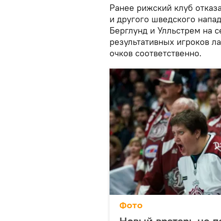
Ранее рижский клуб отказа
и другого шведского напа
Берглунд и Улльстрем на с
результативных игроков ла
очков соответственно.
Фото