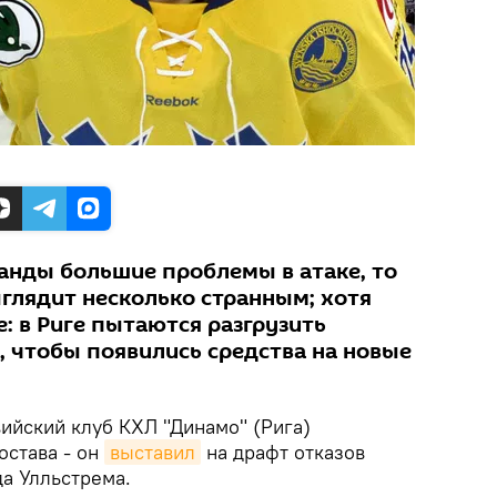
манды большие проблемы в атаке, то
ыглядит несколько странным; хотя
е: в Риге пытаются разгрузить
 чтобы появились средства на новые
ийский клуб КХЛ "Динамо" (Рига)
остава - он
выставил
на драфт отказов
а Улльстрема.