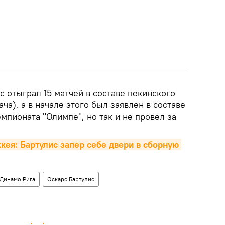
 отыграл 15 матчей в составе пекинского
ача), а в начале этого был заявлен в составе
мпионата "Олимпе", но так и не провел за
кея: Бартулис запер себе двери в сборную 
Динамо Рига
Оскарс Бартулис