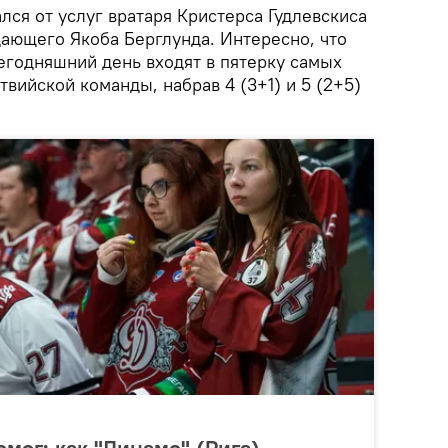
лся от услуг вратаря Кристерса Гудлевскиса
дающего Якоба Берглунда. Интересно, что
егодняшний день входят в пятерку самых
твийской команды, набрав 4 (3+1) и 5 (2+5)