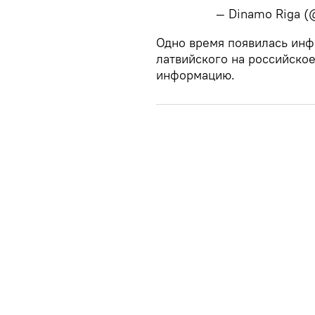
— Dinamo Riga 
​Одно время появилась ин
латвийского на российское
информацию.