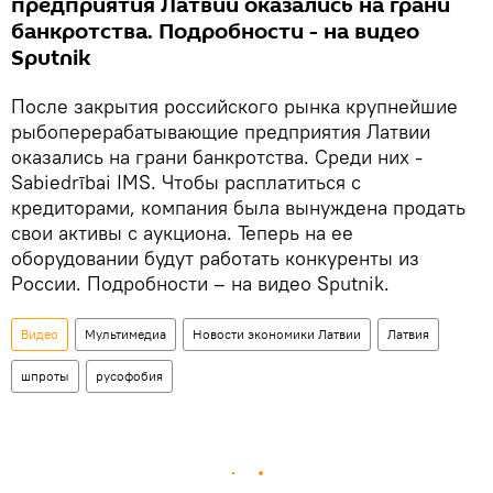
предприятия Латвии оказались на грани
банкротства. Подробности - на видео
Sputnik
После закрытия российского рынка крупнейшие
рыбоперерабатывающие предприятия Латвии
оказались на грани банкротства. Среди них -
Sabiedrībai IMS. Чтобы расплатиться с
кредиторами, компания была вынуждена продать
свои активы с аукциона. Теперь на ее
оборудовании будут работать конкуренты из
России. Подробности – на видео Sputnik.
Видео
Мультимедиа
Новости экономики Латвии
Латвия
шпроты
русофобия