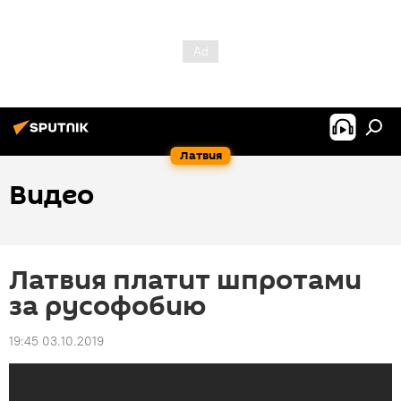
Латвия
Видео
Латвия платит шпротами
за русофобию
19:45 03.10.2019