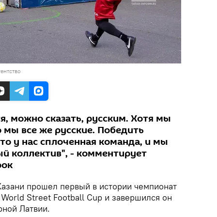
ентство
я, можно сказать, русским. Хотя мы
о мы все же русские. Победить
что у нас сплоченная команда, и мы
ый коллектив", - комментирует
рок
азани прошел первый в истории чемпионат
World Street Football Cup и завершился он
ной Латвии.