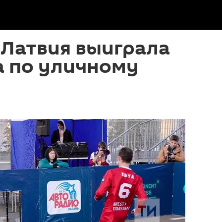
! Латвия выиграла
а по уличному