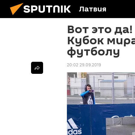
Латвия
Вот это да
Кубок мир
футболу
20:02 29.09.2019