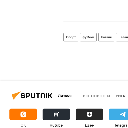
Спорт
футбол
Латвия
Казан
Латвия
ВСЕ НОВОСТИ
РИГА
OK
Rutube
Дзен
Telegr