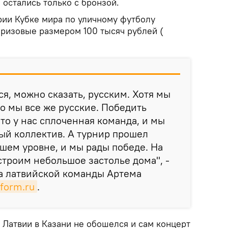
 остались только с бронзой.
рии Кубке мира по уличному футболу
призовые размером 100 тысяч рублей (
ся, можно сказать, русским. Хотя мы
но мы все же русские. Победить
 что у нас сплоченная команда, и мы
ый коллектив. А турнир прошел
шем уровне, и мы рады победе. На
троим небольшое застолье дома", -
а латвийской команды Артема
nform.ru
.
з Латвии в Казани не обошелся и сам концерт