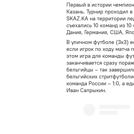
Первый в истории чемпион
Казань. Турнир проходил в
SKAZ.KA на территории лед
съехались 10 команд из 10 
Дания, Германия, США, Япо
В уличном футболе (3х3) е
если игрок по ходу матча 
этом игра для команды фут
заканчивается сразу пора
бельгийцы – так завершили
бельгийских стритфутболи
команда России – 1:0, а е
Иван Сапрыкин.