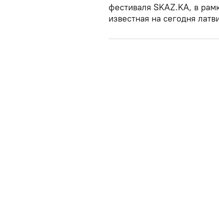
фестиваля SKAZ.KA, в рамк
известная на сегодня латв