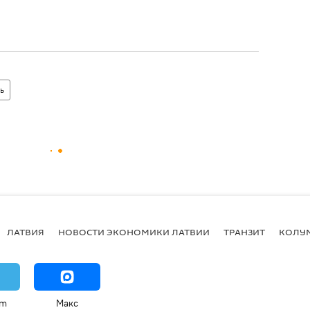
ь
ЛАТВИЯ
НОВОСТИ ЭКОНОМИКИ ЛАТВИИ
ТРАНЗИТ
КОЛУ
am
Макс