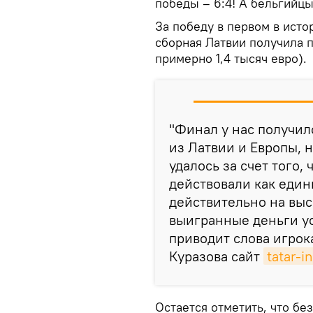
победы – 6:4! А бельгийцы
За победу в первом в исто
сборная Латвии получила 
примерно 1,4 тысяч евро).
"Финал у нас получил
из Латвии и Европы, 
удалось за счет того,
действовали как един
действительно на выс
выигранные деньги ус
приводит слова игрок
Куразова сайт
tatar-i
Остается отметить, что бе