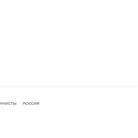
МНИСТЫ
РОССИЯ