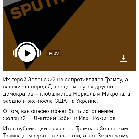
14:39
Их герой Зеленский не сопротивлялся Трампу, а
заискивал перед Дональдом, ругая друзей
демократов – глобалистов Меркель и Макрона, а
заодно и экс-посла США на Украине.
О том, как опасно может быть исполнение
желаний, – Дмитрий Бабич и Иван Кожинов.
Итог публикации разговора Трампа с Зеленским –
Трампа демократы не свергли, а вот Зеленскому