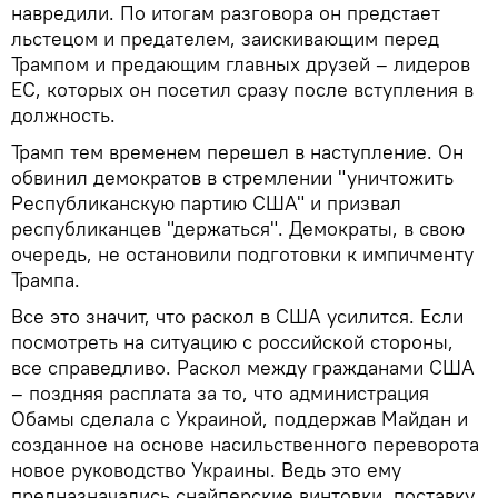
навредили. По итогам разговора он предстает
льстецом и предателем, заискивающим перед
Трампом и предающим главных друзей – лидеров
ЕС, которых он посетил сразу после вступления в
должность.
Трамп тем временем перешел в наступление. Он
обвинил демократов в стремлении "уничтожить
Республиканскую партию США" и призвал
республиканцев "держаться". Демократы, в свою
очередь, не остановили подготовки к импичменту
Трампа.
Все это значит, что раскол в США усилится. Если
посмотреть на ситуацию с российской стороны,
все справедливо. Раскол между гражданами США
– поздняя расплата за то, что администрация
Обамы сделала с Украиной, поддержав Майдан и
созданное на основе насильственного переворота
новое руководство Украины. Ведь это ему
предназначались снайперские винтовки, поставку