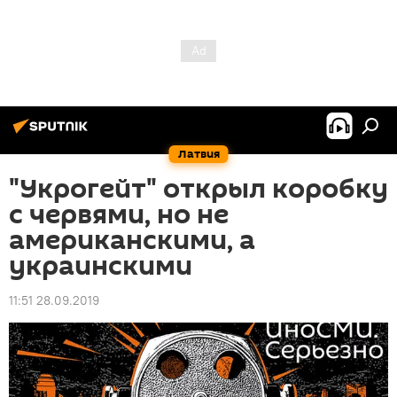
Латвия
"Укрогейт" открыл коробку
с червями, но не
американскими, а
украинскими
11:51 28.09.2019