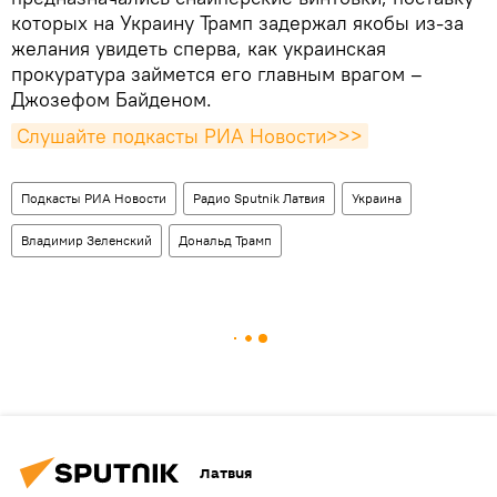
которых на Украину Трамп задержал якобы из-за
желания увидеть сперва, как украинская
прокуратура займется его главным врагом –
Джозефом Байденом.
Слушайте подкасты РИА Новости>>>
Подкасты РИА Новости
Радио Sputnik Латвия
Украина
Владимир Зеленский
Дональд Трамп
Латвия