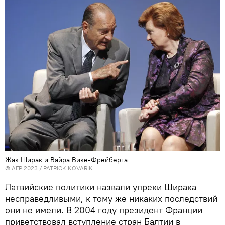
Жак Ширак и Вайра Вике-Фрейберга
© AFP 2023 / PATRICK KOVARIK
Латвийские политики назвали упреки Ширака
несправедливыми, к тому же никаких последствий
они не имели. В 2004 году президент Франции
приветствовал вступление стран Балтии в