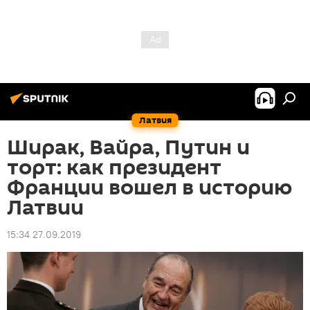
Латвия
Ширак, Вайра, Путин и
торт: как президент
Франции вошел в историю
Латвии
15:34 27.09.2019