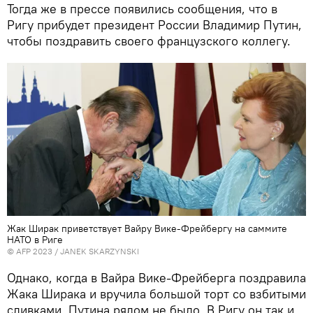
Тогда же в прессе появились сообщения, что в
Ригу прибудет президент России Владимир Путин,
чтобы поздравить своего французского коллегу.
Жак Ширак приветствует Вайру Вике-Фрейбергу на саммите
НАТО в Риге
© AFP 2023 / JANEK SKARZYNSKI
Однако, когда в Вайра Вике-Фрейберга поздравила
Жака Ширака и вручила большой торт со взбитыми
сливками, Путина рядом не было. В Ригу он так и