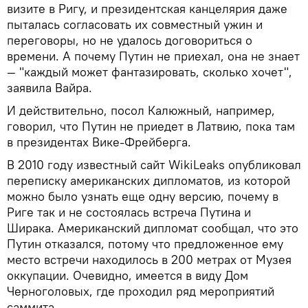
визите в Ригу, и президентская канцелярия даже
пыталась согласовать их совместный ужин и
переговоры, но не удалось договориться о
времени. А почему Путин не приехал, она не знает
— "каждый может фантазировать, сколько хочет",
заявила Вайра.
И действительно, посол Калюжный, например,
говорил, что Путин не приедет в Латвию, пока там
в президентах Вике-Фрейберга.
В 2010 году известный сайт WikiLeaks опубликовал
переписку американских дипломатов, из которой
можно было узнать еще одну версию, почему в
Риге так и не состоялась встреча Путина и
Ширака. Американский дипломат сообщал, что это
Путин отказался, потому что предложенное ему
место встречи находилось в 200 метрах от Музея
оккупации. Очевидно, имеется в виду Дом
Черноголовых, где проходил ряд мероприятий
саммита.