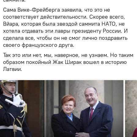
Cама Вике-Фрейберга заявила, что это не
соответствует действительности. Скорее всего,
Вйара, которая была звездой саммита НАТО, не
хотела отдавать эти лавры президенту России. И
сделала все, чтобы он не смог лично поздравить
своего французского друга.
Так это или нет, мы, наверное, не узнаем. Но таким
образом покойный Жак Ширак вошел в историю
Латвии.