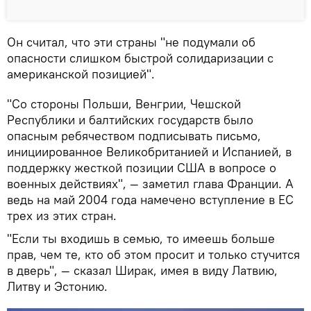
Он считал, что эти страны "не подумали об
опасности слишком быстрой солидаризации с
американской позицией".
"Со стороны Польши, Венгрии, Чешской
Республики и балтийских государств было
опасным ребячеством подписывать письмо,
инициированное Великобританией и Испанией, в
поддержку жесткой позиции США в вопросе о
военных действиях", — заметил глава Франции. А
ведь на май 2004 года намечено вступление в ЕС
трех из этих стран.
"Если ты входишь в семью, то имеешь больше
прав, чем те, кто об этом просит и только стучится
в дверь", — сказал Ширак, имея в виду Латвию,
Литву и Эстонию.