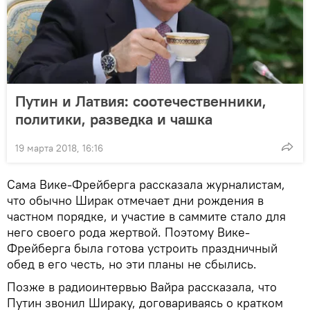
Путин и Латвия: соотечественники,
политики, разведка и чашка
19 марта 2018, 16:16
Сама Вике-Фрейберга рассказала журналистам,
что обычно Ширак отмечает дни рождения в
частном порядке, и участие в саммите стало для
него своего рода жертвой. Поэтому Вике-
Фрейберга была готова устроить праздничный
обед в его честь, но эти планы не сбылись.
Позже в радиоинтервью Вайра рассказала, что
Путин звонил Шираку, договариваясь о кратком