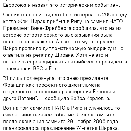
Евросоюз и назвал это историческим событием.
Окончательно инцидент был исчерпан в 2006 году,
когда Жак Ширак прибыл в Ригу на саммит НАТО.
Президент Вике-Фрейберга сообщила, что на их
встрече острота резкого высказывания была
полностью сглажена. А все потому, что ранее
Вайра проявила дипломатическую выдержку и не
ответила на реплику Ширака. Хотя на это и
пытались спровоцировать латвийского президента
телеканалы BBC и Fox.
"Я лишь подчеркнула, что знаю президента
Франции как перфектного джентльмена,
сердечного сторонника расширения Европы и
друга Латвии", — сообщила Вайра Карловна.
Вот на том саммите НАТО в Риге и случилось то
самое таинственное событие. Дело в том, что
после окончания саммита 29 ноября 2006 года
планировалось празднование 74-летия Ширака.