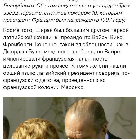
Республики. Об этом свидетельствует орден Трех
звезд первой степени за номером 10, которым
президент Франции был награжден в 1997 году.
Кроме того, Ширак был большим другом первой
латвийской женщины-президента Вайры Вике-
Фрейберги. Конечно, такой влюбленности, как в
Джорджа Буша-младшего, не было, но Вайре
импонировали французская галантность,
целование руки и прочее. К тому же они нашли
общий язык: латвийский президент говорила по-
французски с детства, проведенного во
французской колонии Марокко.